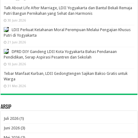
Talk About Life After Marriage, LDII Yogyakarta dan Bantul Bekali Remaja
Putri Bangun Pernikahan yang Sehat dan Harmonis
30 Juni 2026
LDII Perkuat Ketahanan Moral Perempuan Melalui Pengajian Khusus
Putri di Yogyakarta
21 Juni 2026
DPRD DIY Gandeng LDII Kota Yogyakarta Bahas Pendanaan
Pendidikan, Serap Aspirasi Pesantren dan Sekolah
10 Juni 2026
Tebar Manfaat Kurban, LDII Gedongtengen Sajikan Bakso Gratis untuk
Warga
31 Mei 2026
Arsip
Juli 2026
(1)
Juni 2026
(3)
Mei 2026
(2)