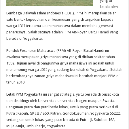
yang di
kelola oleh
Lembaga Dakwah Islam Indonesia (LDII). PPM ini merupakan salah
satu bentuk kepedulian dan keseriusan yang di tunjukkan kepada
warga LDII terutama kaum mahasiswa dalam membina generasi
penerusnya. Salah satunya adalah PPM AR-Royan Baitul Hamdi yang
berada di Yogyakarta.
Pondok Pesantren Mahasiswa (PPM) AR-Royan Baitul Hamdi ini
awalnya merupakan griya mahasiswa yang di dirikan sekitar tahun
1992. Tujuan awal di bangunnya griya mahasiswa ini adalah untuk
menampung warga LDII yang sedang berkuliah di Yogyakarta. Setelah
berkembangnya zaman griya mahasiswa ini berubah menjadi PPM di
tahun 2010.
Letak PPM Yogyakarta ini sangat strategis, yaitu berada di pusat kota
dan dikelilingi oleh Universitas-universitas Negeri maupun Swasta.
Bangunan putra dan putri beda lokasi, untuk yang putra berlokasi di
Putra : Kepuh, GK III / 850, Klitren, Gondokusuman, Yogyakarta 55222,
sedangkan untuk lokasi yang putri berada di Putri : Jl. Sidobali 16A,
Muja-Muju, Umbulharjo, Yogyakarta.