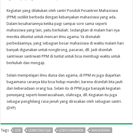
Kegiatan yang dilakukan oleh santri Pondok Pesantren Mahasiswa
(PPM) sedikit berbeda dengan kebanyakan mahasiswa yang ada.
Dalam kesahariannya ketika pagi sampai sore sama seperti
mahasiswa yang lain, yaitu berkuliah. Sedangkan di malam hari nya
mereka dituntut untuk mencari ilmu agama. Ya disinalah
perbedaannya, yang sebagian besar mahasiswa di waktu malam hari
banyak digunakan untuk nongkrong, pacaran, dll. Jadi disinilah
santriwan santriwati PPM di tuntut untuk bisa membagi waktu untuk
berkuliah dan mengaji.
Selain mempelajari ilmu dunia dan agama, di PPM ini juga diajarkan
bagaimana caranya kita bisa hidup mandiri, karena disinilah kita jauh
dari keberadaan orang tua. Selain itu di PPM juga banayak kegiatan
penunjang seperti kewirausahaan, olahraga, dll. Kegiatan itu juga
sebagai penghilang rasa jenuh yang dirasakan oleh sebagian santri.
(DYP)
Tags
LDII
LDIIKOTAJOGJA
LDIIYOGYAKARTA
MAHASISWA