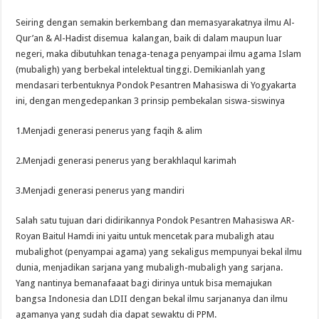
Seiring dengan semakin berkembang dan memasyarakatnya ilmu Al-
Qur’an & Al-Hadist disemua kalangan, baik di dalam maupun luar
negeri, maka dibutuhkan tenaga-tenaga penyampai ilmu agama Islam
(mubaligh) yang berbekal intelektual tinggi. Demikianlah yang
mendasari terbentuknya Pondok Pesantren Mahasiswa di Yogyakarta
ini, dengan mengedepankan 3 prinsip pembekalan siswa-siswinya
1.Menjadi generasi penerus yang faqih & alim
2.Menjadi generasi penerus yang berakhlaqul karimah
3.Menjadi generasi penerus yang mandiri
Salah satu tujuan dari didirikannya Pondok Pesantren Mahasiswa AR-
Royan Baitul Hamdi ini yaitu untuk mencetak para mubaligh atau
mubalighot (penyampai agama) yang sekaligus mempunyai bekal ilmu
dunia, menjadikan sarjana yang mubaligh-mubaligh yang sarjana.
Yang nantinya bemanafaaat bagi dirinya untuk bisa memajukan
bangsa Indonesia dan LDII dengan bekal ilmu sarjananya dan ilmu
agamanya yang sudah dia dapat sewaktu di PPM.