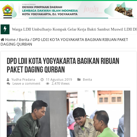
Warga LDII Umbulharjo Kompak Gelar Kerja Bakti Sambut Muswil LDII D
Home
/
Berita
/
DPD LDII KOTA YOGYAKARTA BAGIKAN RIBUAN PAKET
DAGING QURBAN
DPD LDII KOTA YOGYAKARTA BAGIKAN RIBUAN
PAKET DAGING QURBAN
Yudha Pradana
11 Agustus 2019
Berita
Leave a comment
2,470 Views