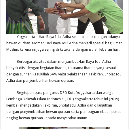
Yogyakarta – Hari Raya Idul Adha selalu identik dengan adanya
hewan qurban. Momen Hari Raya Idul Adha menjadi spesial bagi umat
Muslim, karena ini juga sering di katakana dengan istilah lebaran haji.
Berbagai aktivitas dalam menyambut Hari Raya Idul Adha
banyak diisi dengan kegiatan ibadah, terutama ibadah yang sesuai
dengan sunnah Rasulullah SAW yaitu pelaksanaan Takbiran, Sholat Idul
Adha dan penyembelihan hewan qurban.
Begitupun para pengurus DPD Kota Yogyakarta dan warga
Lembaga Dakwah Islam Indonesia (LDII) Yogyakarta tahun ini (2019)
kembali mengadakan Takbiran, Sholat Idul Adha dan dilanjutkan
dengan penyembelihan hewan qurban serta pembagian ribuan paket
daging hewan qurban kepada masyarakat umum.