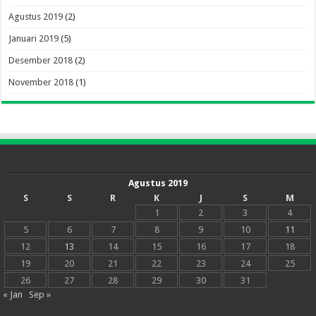
Agustus 2019
(2)
Januari 2019
(5)
Desember 2018
(2)
November 2018
(1)
Agustus 2019
S
S
R
K
J
S
M
1
2
3
4
5
6
7
8
9
10
11
12
13
14
15
16
17
18
19
20
21
22
23
24
25
26
27
28
29
30
31
« Jan
Sep »