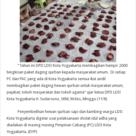
“Tahun ini DPD LDII Kota Yogyakarta membagikan hampir 2000
bingkisan paket daging qurban kepada masyarakat umum. Di setiap
PC dan PAC yang ada di Kota Yogyakarta semua ikut andil
membagikan paket daging hewan qurban untuk masyarakat umum,
pejabat, tokoh masyarakat dan tokoh agama” ujar ketua DPD LDII
Kota Yogyakarta H. Sudarsono, SKM, M.Kes, Minggu (11/8)
Penyembelihan hewan qurban sapi dan kambing warga LDII
Kota Yogyakarta digelar usai pelaksanaan sholat idul adha yang
diadakan di masing masing Pimpinan Cabang (PC) LDII Kota
Yogyakarta. (DYP)