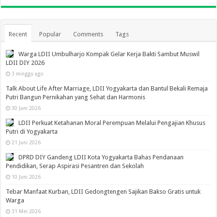
Recent
Popular
Comments
Tags
Warga LDII Umbulharjo Kompak Gelar Kerja Bakti Sambut Muswil
LDII DIY 2026
3 minggu ago
Talk About Life After Marriage, LDII Yogyakarta dan Bantul Bekali Remaja
Putri Bangun Pernikahan yang Sehat dan Harmonis
30 Juni 2026
LDII Perkuat Ketahanan Moral Perempuan Melalui Pengajian Khusus
Putri di Yogyakarta
21 Juni 2026
DPRD DIY Gandeng LDII Kota Yogyakarta Bahas Pendanaan
Pendidikan, Serap Aspirasi Pesantren dan Sekolah
10 Juni 2026
Tebar Manfaat Kurban, LDII Gedongtengen Sajikan Bakso Gratis untuk
Warga
31 Mei 2026