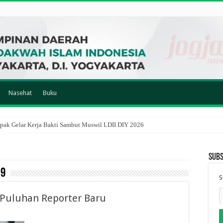
Nasehat
Buku
ak Gelar Kerja Bakti Sambut Muswil LDII DIY 2026
Subs
19
S
 Puluhan Reporter Baru