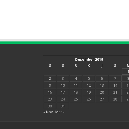
Desember 2019
S
S
R
K
J
S
2
3
4
5
6
7
9
10
11
12
13
14
1
16
17
18
19
20
21
2
23
24
25
26
27
28
2
30
31
« Nov
Mar »