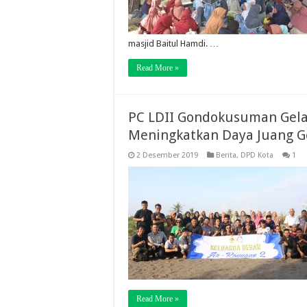
masjid Baitul Hamdi. …
Read More »
PC LDII Gondokusuman Gelar
Meningkatkan Daya Juang G
2 Desember 2019
Berita
,
DPD Kota
1
Read More »