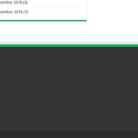
sember 2018
(2)
vember 2018
(1)