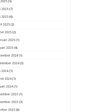
i 2025
(5)
i 2025
(7)
i 2025
(6)
il 2025
(2)
ret 2025
(2)
ruari 2025
(1)
uari 2025
(4)
sember 2024
(1)
ptember 2024
(3)
i 2024
(1)
ret 2024
(1)
uari 2024
(1)
sember 2023
(1)
vember 2023
(3)
tober 2023
(6)