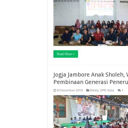
Read More »
Jogja Jambore Anak Sholeh
Pembinaan Generasi Penerus
8 Desember 2019
Berita
,
DPD Kota
1