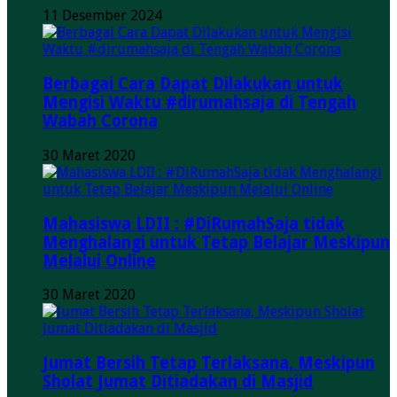
11 Desember 2024
Berbagai Cara Dapat Dilakukan untuk
Mengisi Waktu #dirumahsaja di Tengah
Wabah Corona
30 Maret 2020
Mahasiswa LDII : #DiRumahSaja tidak
Menghalangi untuk Tetap Belajar Meskipun
Melalui Online
30 Maret 2020
Jumat Bersih Tetap Terlaksana, Meskipun
Sholat Jumat Ditiadakan di Masjid