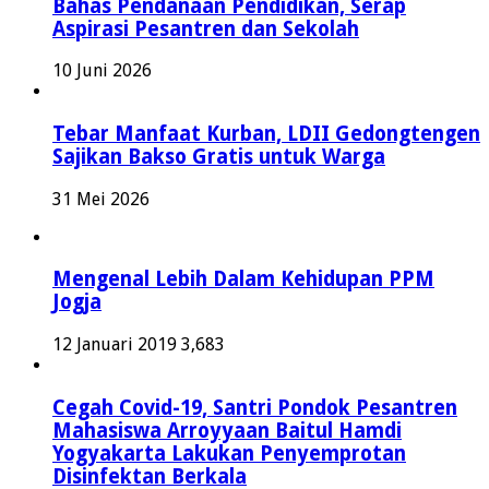
Bahas Pendanaan Pendidikan, Serap
Aspirasi Pesantren dan Sekolah
10 Juni 2026
Tebar Manfaat Kurban, LDII Gedongtengen
Sajikan Bakso Gratis untuk Warga
31 Mei 2026
Mengenal Lebih Dalam Kehidupan PPM
Jogja
12 Januari 2019
3,683
Cegah Covid-19, Santri Pondok Pesantren
Mahasiswa Arroyyaan Baitul Hamdi
Yogyakarta Lakukan Penyemprotan
Disinfektan Berkala