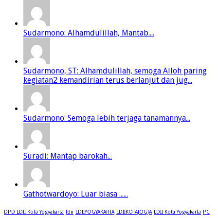
Sudarmono: Alhamdulillah, Mantab....
Sudarmono, ST: Alhamdulillah, semoga Alloh paring
kegiatan2 kemandirian terus berlanjut dan jug...
Sudarmono: Semoga lebih terjaga tanamannya...
Suradi: Mantap barokah...
Gathotwardoyo: Luar biasa ......
DPD LDII Kota Yogyakarta
ldii
LDIIYOGYAKARTA
LDIIKOTAJOGJA
LDII Kota Yogyakarta
PC