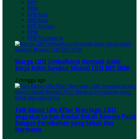
DPP
DPW
DPD Kota
DPD Kota
DPD Sleman
DPW
PPM Yogyakarta
Warga LDII Umbulharjo Kompak Gelar
Kerja Bakti Sambut Muswil LDII DIY 2026
2 minggu ago
Talk About Life After Marriage, LDII
Yogyakarta dan Bantul Bekali Remaja Putri
Bangun Pernikahan yang Sehat dan
Harmonis