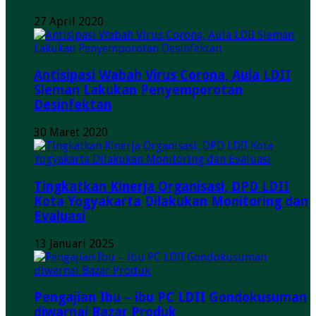
27 April 2020
Antisipasi Wabah Virus Corona, Aula LDII
Sleman Lakukan Penyemporotan
Desinfektan
30 Maret 2020
Tingkatkan Kinerja Organisasi, DPD LDII
Kota Yogyakarta Dilakukan Monitoring dan
Evaluasi
13 Januari 2025
Pengajian Ibu – ibu PC LDII Gondokusuman
diwarnai Bazar Produk