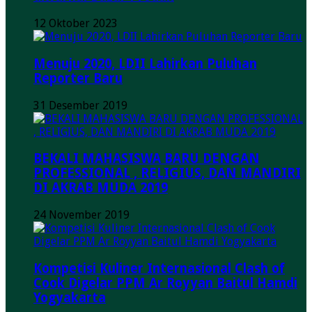
12 Oktober 2023
Menuju 2020, LDII Lahirkan Puluhan
Reporter Baru
31 Desember 2019
BEKALI MAHASISWA BARU DENGAN
PROFESSIONAL , RELIGIUS, DAN MANDIRI
DI AKRAB MUDA 2019
24 November 2019
Kompetisi Kuliner Internasional Clash of
Cook Digelar PPM Ar Royyan Baitul Hamdi
Yogyakarta