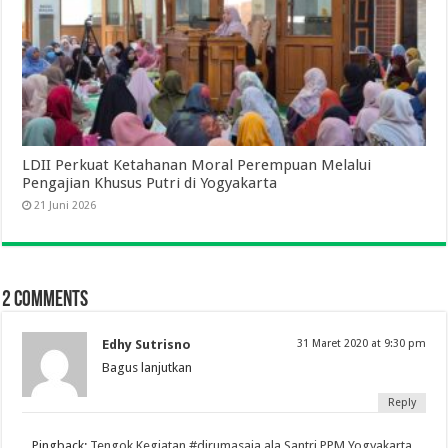
LDII Perkuat Ketahanan Moral Perempuan Melalui
Pengajian Khusus Putri di Yogyakarta
21 Juni 2026
2 comments
Edhy Sutrisno
31 Maret 2020 at 9:30 pm
Bagus lanjutkan
Reply
Pingback:
Tengok Kegiatan #dirumasaja ala Santri PPM Yogyakarta