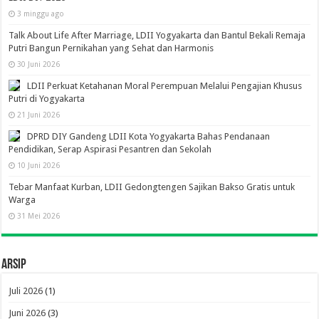
3 minggu ago
Talk About Life After Marriage, LDII Yogyakarta dan Bantul Bekali Remaja
Putri Bangun Pernikahan yang Sehat dan Harmonis
30 Juni 2026
LDII Perkuat Ketahanan Moral Perempuan Melalui Pengajian Khusus
Putri di Yogyakarta
21 Juni 2026
DPRD DIY Gandeng LDII Kota Yogyakarta Bahas Pendanaan
Pendidikan, Serap Aspirasi Pesantren dan Sekolah
10 Juni 2026
Tebar Manfaat Kurban, LDII Gedongtengen Sajikan Bakso Gratis untuk
Warga
31 Mei 2026
Arsip
Juli 2026
(1)
Juni 2026
(3)