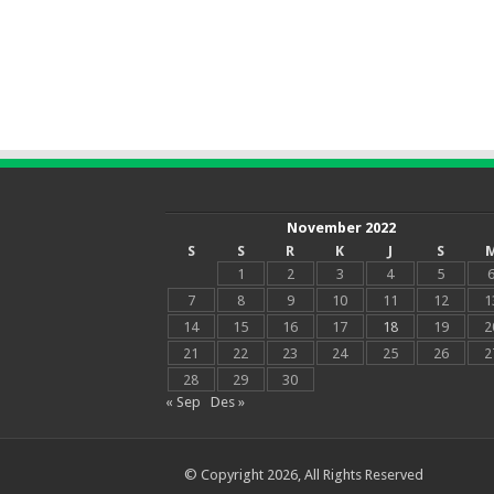
November 2022
S
S
R
K
J
S
1
2
3
4
5
7
8
9
10
11
12
1
14
15
16
17
18
19
2
21
22
23
24
25
26
2
28
29
30
« Sep
Des »
© Copyright 2026, All Rights Reserved