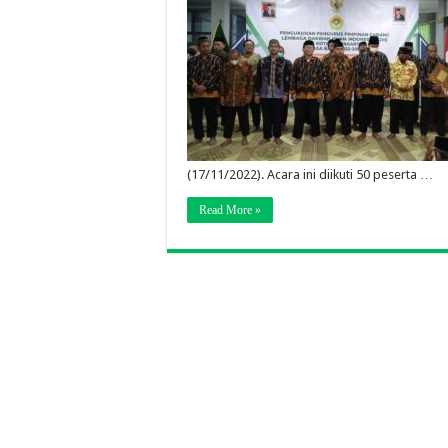
(17/11/2022). Acara ini diikuti 50 peserta …
Read More »