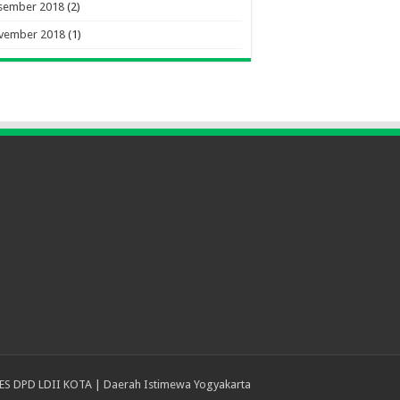
sember 2018
(2)
vember 2018
(1)
ES DPD LDII KOTA | Daerah Istimewa Yogyakarta