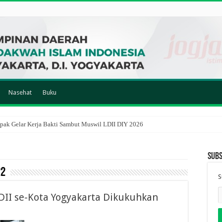
Nasehat
Buku
ak Gelar Kerja Bakti Sambut Muswil LDII DIY 2026
Subs
22
S
II se-Kota Yogyakarta Dikukuhkan