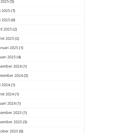
i 2025
(5)
i 2025
(7)
i 2025
(6)
il 2025
(2)
ret 2025
(2)
ruari 2025
(1)
uari 2025
(4)
sember 2024
(1)
ptember 2024
(3)
i 2024
(1)
ret 2024
(1)
uari 2024
(1)
sember 2023
(1)
vember 2023
(3)
tober 2023
(6)