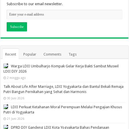
Subscribe to our email newsletter.
Recent
Popular
Comments
Tags
Warga LDII Umbulharjo Kompak Gelar Kerja Bakti Sambut Muswil
LDII DIY 2026
2 minggu ago
Talk About Life After Marriage, LDII Yogyakarta dan Bantul Bekali Remaja
Putri Bangun Pernikahan yang Sehat dan Harmonis
30 Juni 2026
LDII Perkuat Ketahanan Moral Perempuan Melalui Pengajian Khusus
Putri di Yogyakarta
21 Juni 2026
DPRD DIY Gandeng LDII Kota Yogyakarta Bahas Pendanaan