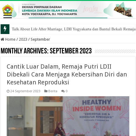
Talk About Life After Marriage, LDII Yogyakarta dan Bantul Bekali Remaj
Home
/
2023
/
September
Monthly Archives:
September 2023
Cantik Luar Dalam, Remaja Putri LDII
Dibekali Cara Menjaga Kebersihan Diri dan
Kesehatan Reproduksi
24 September 2023
Berita
0