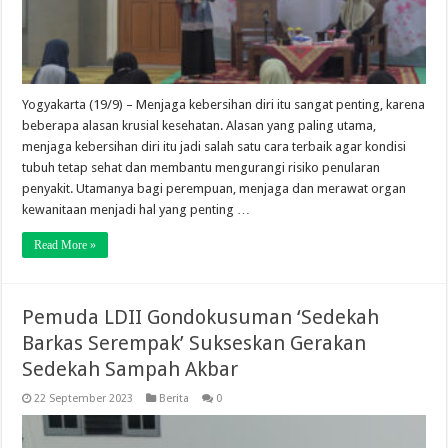
Yogyakarta (19/9) – Menjaga kebersihan diri itu sangat penting, karena
beberapa alasan krusial kesehatan. Alasan yang paling utama,
menjaga kebersihan diri itu jadi salah satu cara terbaik agar kondisi
tubuh tetap sehat dan membantu mengurangi risiko penularan
penyakit. Utamanya bagi perempuan, menjaga dan merawat organ
kewanitaan menjadi hal yang penting …
Read More »
Pemuda LDII Gondokusuman ‘Sedekah
Barkas Serempak’ Sukseskan Gerakan
Sedekah Sampah Akbar
22 September 2023
Berita
0