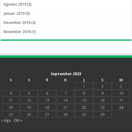
Agustus 2019
(2)
Januari 2019
(5)
Desember 2018
(2)
November 2018
(1)
September 2023
S
S
R
K
J
S
M
1
2
3
4
5
6
7
8
9
10
11
12
13
14
15
16
17
18
19
20
21
22
23
24
25
26
27
28
29
30
« Agu
Okt »