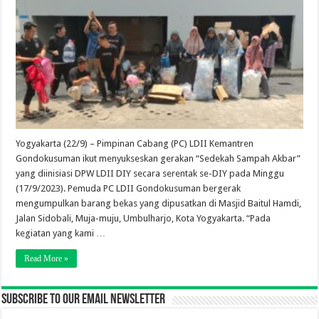
Yogyakarta (22/9) – Pimpinan Cabang (PC) LDII Kemantren
Gondokusuman ikut menyukseskan gerakan “Sedekah Sampah Akbar”
yang diinisiasi DPW LDII DIY secara serentak se-DIY pada Minggu
(17/9/2023). Pemuda PC LDII Gondokusuman bergerak
mengumpulkan barang bekas yang dipusatkan di Masjid Baitul Hamdi,
Jalan Sidobali, Muja-muju, Umbulharjo, Kota Yogyakarta. “Pada
kegiatan yang kami …
Read More »
Subscribe to our email newsletter