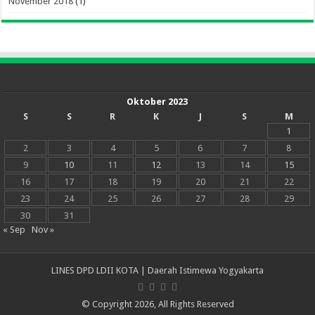
November 2018
(1)
Oktober 2023
S
S
R
K
J
S
M
1
2
3
4
5
6
7
8
9
10
11
12
13
14
15
16
17
18
19
20
21
22
23
24
25
26
27
28
29
30
31
« Sep
Nov »
LINES DPD LDII KOTA | Daerah Istimewa Yogyakarta
© Copyright 2026, All Rights Reserved