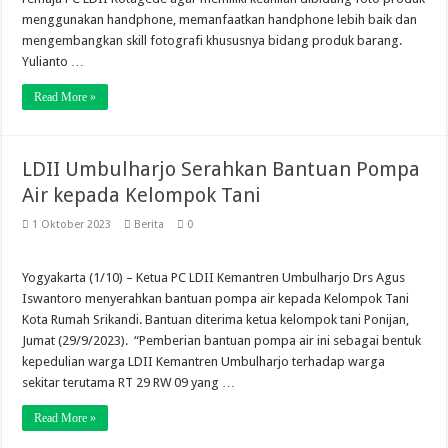
menggunakan handphone, memanfaatkan handphone lebih baik dan
mengembangkan skill fotografi khususnya bidang produk barang.
Yulianto …
Read More »
LDII Umbulharjo Serahkan Bantuan Pompa
Air kepada Kelompok Tani
1 Oktober 2023
Berita
0
Yogyakarta (1/10) – Ketua PC LDII Kemantren Umbulharjo Drs Agus
Iswantoro menyerahkan bantuan pompa air kepada Kelompok Tani
Kota Rumah Srikandi. Bantuan diterima ketua kelompok tani Ponijan,
Jumat (29/9/2023). “Pemberian bantuan pompa air ini sebagai bentuk
kepedulian warga LDII Kemantren Umbulharjo terhadap warga
sekitar terutama RT 29 RW 09 yang …
Read More »