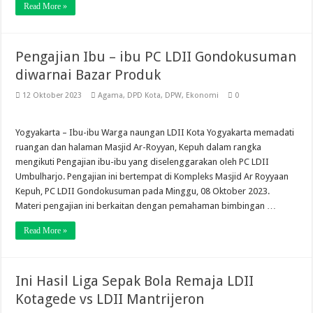
Read More »
Pengajian Ibu – ibu PC LDII Gondokusuman
diwarnai Bazar Produk
12 Oktober 2023
Agama
,
DPD Kota
,
DPW
,
Ekonomi
0
Yogyakarta – Ibu-ibu Warga naungan LDII Kota Yogyakarta memadati
ruangan dan halaman Masjid Ar-Royyan, Kepuh dalam rangka
mengikuti Pengajian ibu-ibu yang diselenggarakan oleh PC LDII
Umbulharjo. Pengajian ini bertempat di Kompleks Masjid Ar Royyaan
Kepuh, PC LDII Gondokusuman pada Minggu, 08 Oktober 2023.
Materi pengajian ini berkaitan dengan pemahaman bimbingan …
Read More »
Ini Hasil Liga Sepak Bola Remaja LDII
Kotagede vs LDII Mantrijeron