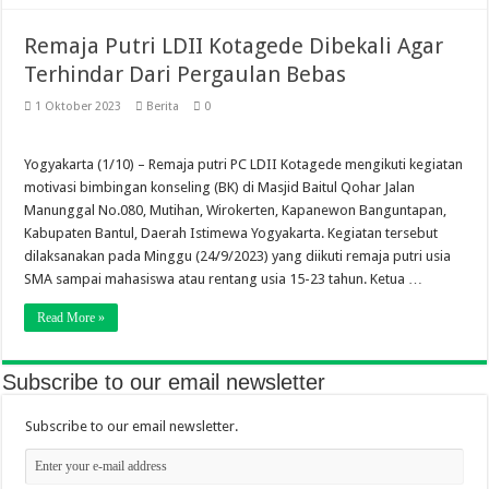
Remaja Putri LDII Kotagede Dibekali Agar
Terhindar Dari Pergaulan Bebas
1 Oktober 2023
Berita
0
Yogyakarta (1/10) – Remaja putri PC LDII Kotagede mengikuti kegiatan
motivasi bimbingan konseling (BK) di Masjid Baitul Qohar Jalan
Manunggal No.080, Mutihan, Wirokerten, Kapanewon Banguntapan,
Kabupaten Bantul, Daerah Istimewa Yogyakarta. Kegiatan tersebut
dilaksanakan pada Minggu (24/9/2023) yang diikuti remaja putri usia
SMA sampai mahasiswa atau rentang usia 15-23 tahun. Ketua …
Read More »
Subscribe to our email newsletter
Subscribe to our email newsletter.