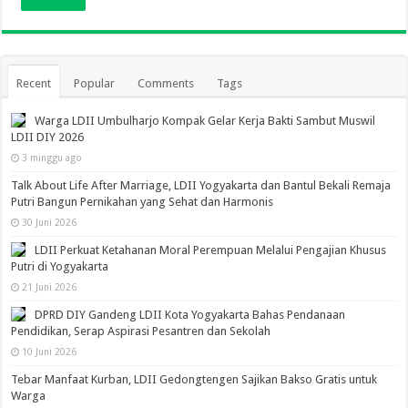
Recent
Popular
Comments
Tags
Warga LDII Umbulharjo Kompak Gelar Kerja Bakti Sambut Muswil
LDII DIY 2026
3 minggu ago
Talk About Life After Marriage, LDII Yogyakarta dan Bantul Bekali Remaja
Putri Bangun Pernikahan yang Sehat dan Harmonis
30 Juni 2026
LDII Perkuat Ketahanan Moral Perempuan Melalui Pengajian Khusus
Putri di Yogyakarta
21 Juni 2026
DPRD DIY Gandeng LDII Kota Yogyakarta Bahas Pendanaan
Pendidikan, Serap Aspirasi Pesantren dan Sekolah
10 Juni 2026
Tebar Manfaat Kurban, LDII Gedongtengen Sajikan Bakso Gratis untuk
Warga