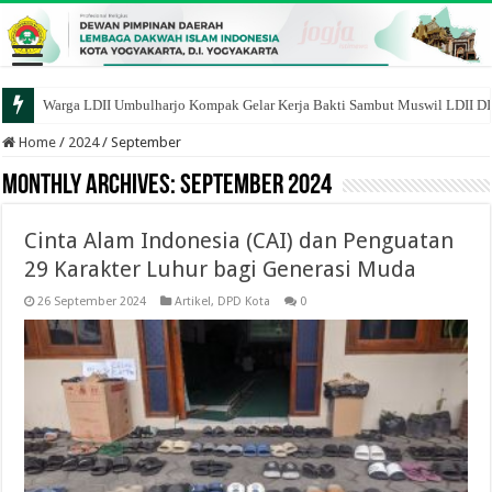
Warga LDII Umbulharjo Kompak Gelar Kerja Bakti Sambut Muswil LDII D
Home
/
2024
/
September
Monthly Archives:
September 2024
Cinta Alam Indonesia (CAI) dan Penguatan
29 Karakter Luhur bagi Generasi Muda
26 September 2024
Artikel
,
DPD Kota
0