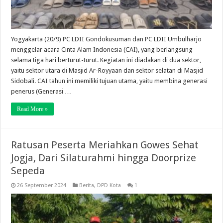
Yogyakarta (20/9) PC LDII Gondokusuman dan PC LDII Umbulharjo
menggelar acara Cinta Alam Indonesia (CAI), yang berlangsung
selama tiga hari berturut-turut. Kegiatan ini diadakan di dua sektor,
yaitu sektor utara di Masjid Ar-Royyaan dan sektor selatan di Masjid
Sidobali. CAI tahun ini memiliki tujuan utama, yaitu membina generasi
penerus (Generasi …
Read More »
Ratusan Peserta Meriahkan Gowes Sehat
Jogja, Dari Silaturahmi hingga Doorprize
Sepeda
26 September 2024
Berita
,
DPD Kota
1