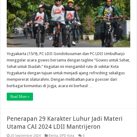
Yogyakarta (15/9), PC LDII Gondokusuman dan PC LDII Umbulharjo
menggelar acara gowes bersama dengan tagline “Gowes untuk Sehat,
Sehat untuk Ibadah.” Kegiatan ini mengambil rute di sekitar Kota
Yogyakarta dengan tujuan untuk menjadi ajang refreshing sekaligus
mempererat silaturahmi. Dengan melibatkan para goesser dari
berbagai komunitas di Jogja, acara ini berhasil …
Read More »
Penerapan 29 Karakter Luhur Jadi Materi
Utama CAI 2024 LDII Mantrijeron
20 September 2024
Berita
,
DPD Kota
0