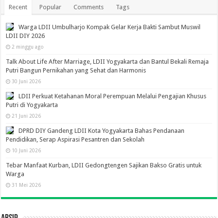
Recent
Popular
Comments
Tags
Warga LDII Umbulharjo Kompak Gelar Kerja Bakti Sambut Muswil
LDII DIY 2026
2 minggu ago
Talk About Life After Marriage, LDII Yogyakarta dan Bantul Bekali Remaja
Putri Bangun Pernikahan yang Sehat dan Harmonis
30 Juni 2026
LDII Perkuat Ketahanan Moral Perempuan Melalui Pengajian Khusus
Putri di Yogyakarta
21 Juni 2026
DPRD DIY Gandeng LDII Kota Yogyakarta Bahas Pendanaan
Pendidikan, Serap Aspirasi Pesantren dan Sekolah
10 Juni 2026
Tebar Manfaat Kurban, LDII Gedongtengen Sajikan Bakso Gratis untuk
Warga
31 Mei 2026