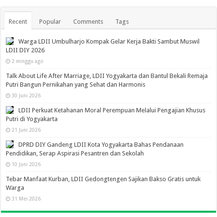
Recent
Popular
Comments
Tags
Warga LDII Umbulharjo Kompak Gelar Kerja Bakti Sambut Muswil
LDII DIY 2026
2 minggu ago
Talk About Life After Marriage, LDII Yogyakarta dan Bantul Bekali Remaja
Putri Bangun Pernikahan yang Sehat dan Harmonis
30 Juni 2026
LDII Perkuat Ketahanan Moral Perempuan Melalui Pengajian Khusus
Putri di Yogyakarta
21 Juni 2026
DPRD DIY Gandeng LDII Kota Yogyakarta Bahas Pendanaan
Pendidikan, Serap Aspirasi Pesantren dan Sekolah
10 Juni 2026
Tebar Manfaat Kurban, LDII Gedongtengen Sajikan Bakso Gratis untuk
Warga
31 Mei 2026