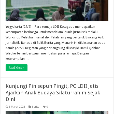
Yogyakarta (27/2) – Para remaja LDII Kotagede mendapatkan
kesempatan berharga untuk mendalami dunia jurnalistik melalui
Workshop Pelatihan Jurnalistik. Pelatihan yang bertajuk Bincang Asik
Jurnalistik: Rahasia di Balik Berita yang Menarik ini dilaksanakan pada
Kamis (27/2). Kegiatan yang berlangsung di Masjid Baitul Qohhar
Wirokerten ini bertujuan membekali para remaja. Dengan
keterampilan …
Read More »
Kunjungi Pinisepuh Pingit, PC LDII Jetis
Ajarkan Anak Budaya Silaturrahim Sejak
Dini
6 Maret 2025
Berita
0