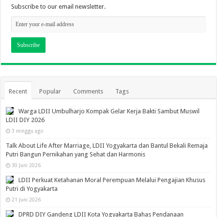
Subscribe to our email newsletter.
Recent
Popular
Comments
Tags
Warga LDII Umbulharjo Kompak Gelar Kerja Bakti Sambut Muswil
LDII DIY 2026
3 minggu ago
Talk About Life After Marriage, LDII Yogyakarta dan Bantul Bekali Remaja
Putri Bangun Pernikahan yang Sehat dan Harmonis
30 Juni 2026
LDII Perkuat Ketahanan Moral Perempuan Melalui Pengajian Khusus
Putri di Yogyakarta
21 Juni 2026
DPRD DIY Gandeng LDII Kota Yogyakarta Bahas Pendanaan