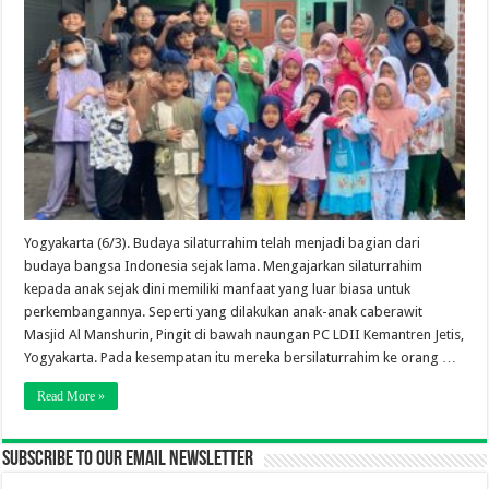
Yogyakarta (6/3). Budaya silaturrahim telah menjadi bagian dari
budaya bangsa Indonesia sejak lama. Mengajarkan silaturrahim
kepada anak sejak dini memiliki manfaat yang luar biasa untuk
perkembangannya. Seperti yang dilakukan anak-anak caberawit
Masjid Al Manshurin, Pingit di bawah naungan PC LDII Kemantren Jetis,
Yogyakarta. Pada kesempatan itu mereka bersilaturrahim ke orang …
Read More »
Subscribe to our email newsletter