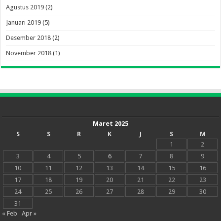
Agustus 2019
(2)
Januari 2019
(5)
Desember 2018
(2)
November 2018
(1)
Maret 2025
S
S
R
K
J
S
M
1
2
3
4
5
6
7
8
9
10
11
12
13
14
15
16
17
18
19
20
21
22
23
24
25
26
27
28
29
30
31
« Feb
Apr »