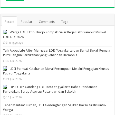
Recent
Popular
Comments
Tags
Warga LDII Umbulharjo Kompak Gelar Kerja Bakti Sambut Muswil
LDII DIY 2026
3 minggu ago
Talk About Life After Marriage, LDII Yogyakarta dan Bantul Bekali Remaja
Putri Bangun Pernikahan yang Sehat dan Harmonis
30 Juni 2026
LDII Perkuat Ketahanan Moral Perempuan Melalui Pengajian Khusus
Putri di Yogyakarta
21 Juni 2026
DPRD DIY Gandeng LDII Kota Yogyakarta Bahas Pendanaan
Pendidikan, Serap Aspirasi Pesantren dan Sekolah
10 Juni 2026
Tebar Manfaat Kurban, LDII Gedongtengen Sajikan Bakso Gratis untuk
Warga