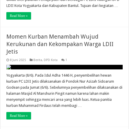
LDII Kota Yogyakarta dan Kabupaten Bantul. Tujuan dari kegiatan …
Read More »
Momen Kurban Menambah Wujud
Kerukunan dan Kekompakan Warga LDII
Jetis
8 Juni 2025
Berita
,
DPD Kota
1
Yogyakarta (8/6). Pada Idul Adha 1446 H, penyembelihan hewan
kurban PC LDII Jetis dilaksanakan di Pondok Nur Azizah Sidoarum
Godean pada Jumat (6/6). Sebelumnya penyembelihan dilaksanakan di
halaman Masjid Al Manshurin Pingit namun karena lahan makin
menyempit sehingga mencari area yang lebih luas. Ketua panitia
kurban Muhammad Firdaus telah membagi …
Read More »