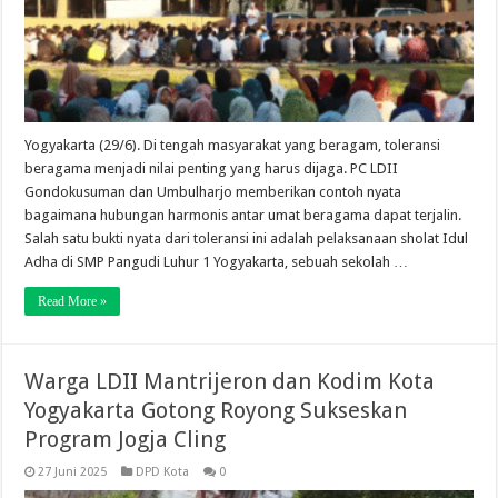
Yogyakarta (29/6). Di tengah masyarakat yang beragam, toleransi
beragama menjadi nilai penting yang harus dijaga. PC LDII
Gondokusuman dan Umbulharjo memberikan contoh nyata
bagaimana hubungan harmonis antar umat beragama dapat terjalin.
Salah satu bukti nyata dari toleransi ini adalah pelaksanaan sholat Idul
Adha di SMP Pangudi Luhur 1 Yogyakarta, sebuah sekolah …
Read More »
Warga LDII Mantrijeron dan Kodim Kota
Yogyakarta Gotong Royong Sukseskan
Program Jogja Cling
27 Juni 2025
DPD Kota
0