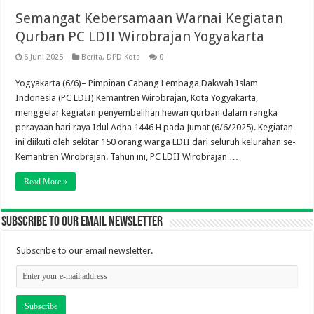
Semangat Kebersamaan Warnai Kegiatan
Qurban PC LDII Wirobrajan Yogyakarta
6 Juni 2025
Berita
,
DPD Kota
0
Yogyakarta (6/6)– Pimpinan Cabang Lembaga Dakwah Islam
Indonesia (PC LDII) Kemantren Wirobrajan, Kota Yogyakarta,
menggelar kegiatan penyembelihan hewan qurban dalam rangka
perayaan hari raya Idul Adha 1446 H pada Jumat (6/6/2025). Kegiatan
ini diikuti oleh sekitar 150 orang warga LDII dari seluruh kelurahan se-
Kemantren Wirobrajan. Tahun ini, PC LDII Wirobrajan …
Read More »
Subscribe to our email newsletter
Subscribe to our email newsletter.