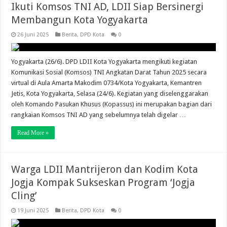
Ikuti Komsos TNI AD, LDII Siap Bersinergi
Membangun Kota Yogyakarta
26 Juni 2025
Berita
,
DPD Kota
0
Yogyakarta (26/6). DPD LDII Kota Yogyakarta mengikuti kegiatan
Komunikasi Sosial (Komsos) TNI Angkatan Darat Tahun 2025 secara
virtual di Aula Amarta Makodim 0734/Kota Yogyakarta, Kemantren
Jetis, Kota Yogyakarta, Selasa (24/6). Kegiatan yang diselenggarakan
oleh Komando Pasukan Khusus (Kopassus) ini merupakan bagian dari
rangkaian Komsos TNI AD yang sebelumnya telah digelar …
Read More »
Warga LDII Mantrijeron dan Kodim Kota
Jogja Kompak Sukseskan Program ‘Jogja
Cling’
19 Juni 2025
Berita
,
DPD Kota
0