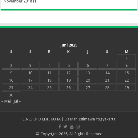
November 2018
(1)
Juni 2025
S
S
R
K
J
S
M
1
2
3
4
5
6
7
8
9
10
11
12
13
14
15
16
17
18
19
20
21
22
23
24
25
26
27
28
29
30
« Mei
Jul »
LINES DPD LDII KOTA | Daerah Istimewa Yogyakarta
© Copyright 2026, All Rights Reserved