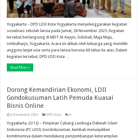
Yogyakarta – DPD LDII Kota Yogyakarta menyelenggarakan kegiatan
sosialisasi sekolah lansia pada Jumat, 28 November 2025. Kegiatan
tersebut berlangsung di MDT Al-Kayyis, Sidobali, Muja Muju,
Umbulharjo, Yogyakarta. Acara ini diikuti oleh keluarga yang memiliki
anggota lanjut usia serta para lansia berusia 60 tahun ke atas. Dalam
kegiatan tersebut, DPD LDII Kota …
Read More »
Dorong Kemandirian Ekonomi, LDII
Gondokusuman Latih Pemuda Kuasai
Bisnis Online
6 Desember 2025
DPD Kota
0
Yogyakarta, (3/12) – Pimpinan Cabang Lembaga Dakwah Islam
Indonesia (PC LDII) Gondokusuman, kembali menunjukkan
komitmennya dalam mendukung pengembangan keterampilan