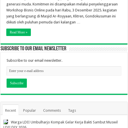
generasi muda. Komitmen ini disampaikan melalui penyelenggaraan
Workshop Bisnis Online pada hari Rabu, 3 Desember 2025. kegiatan
yang berlangsung di Masjid Ar-Royyaan, Klitren, Gondokusuman ini
diikuti oleh puluhan pemuda dari kalangan …
Read More »
Subscribe to our email newsletter
Subscribe to our email newsletter.
Recent
Popular
Comments
Tags
Warga LDII Umbulharjo Kompak Gelar Kerja Bakti Sambut Muswil
LDII DIY 2026