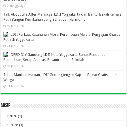
2 minggu ago
Talk About Life After Marriage, LDII Yogyakarta dan Bantul Bekali Remaja
Putri Bangun Pernikahan yang Sehat dan Harmonis
30 Juni 2026
LDII Perkuat Ketahanan Moral Perempuan Melalui Pengajian Khusus
Putri di Yogyakarta
21 Juni 2026
DPRD DIY Gandeng LDII Kota Yogyakarta Bahas Pendanaan
Pendidikan, Serap Aspirasi Pesantren dan Sekolah
10 Juni 2026
Tebar Manfaat Kurban, LDII Gedongtengen Sajikan Bakso Gratis untuk
Warga
31 Mei 2026
Arsip
Juli 2026
(1)
Juni 2026
(3)