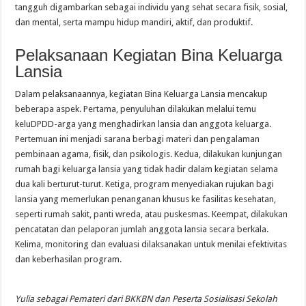
tangguh digambarkan sebagai individu yang sehat secara fisik, sosial,
dan mental, serta mampu hidup mandiri, aktif, dan produktif.
Pelaksanaan Kegiatan Bina Keluarga
Lansia
Dalam pelaksanaannya, kegiatan Bina Keluarga Lansia mencakup
beberapa aspek. Pertama, penyuluhan dilakukan melalui temu
keluDPDD-arga yang menghadirkan lansia dan anggota keluarga.
Pertemuan ini menjadi sarana berbagi materi dan pengalaman
pembinaan agama, fisik, dan psikologis. Kedua, dilakukan kunjungan
rumah bagi keluarga lansia yang tidak hadir dalam kegiatan selama
dua kali berturut-turut. Ketiga, program menyediakan rujukan bagi
lansia yang memerlukan penanganan khusus ke fasilitas kesehatan,
seperti rumah sakit, panti wreda, atau puskesmas. Keempat, dilakukan
pencatatan dan pelaporan jumlah anggota lansia secara berkala.
Kelima, monitoring dan evaluasi dilaksanakan untuk menilai efektivitas
dan keberhasilan program.
Yulia sebagai Pemateri dari BKKBN dan Peserta Sosialisasi Sekolah