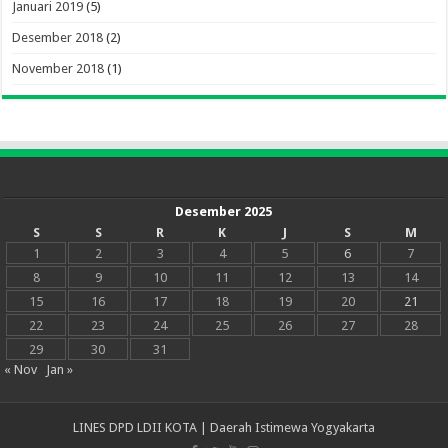
Januari 2019
(5)
Desember 2018
(2)
November 2018
(1)
Desember 2025
S
S
R
K
J
S
M
1
2
3
4
5
6
7
8
9
10
11
12
13
14
15
16
17
18
19
20
21
22
23
24
25
26
27
28
29
30
31
« Nov
Jan »
LINES DPD LDII KOTA | Daerah Istimewa Yogyakarta