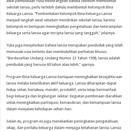
awal pembukaan Yulia menerangkan bahwa sebelum membentuk
sekolah lansia, perlu terlebih dahulu membentuk Kelompok Bina
Keluarga Lansia. “Pembentukan Kelompok Bina Keluarga Lansia
menjadi langkah awal sebelum mendirikan sekolah lansia, karena
kelompok ini bertujuan meningkatkan pengetahuan dan keterampilan
keluarga serta lansia agar tercipta lansia yang tangguh,” jelasnya.
Yulia juga menjelaskan bahwa lansia merupakan penduduk yang telah
memasuki usia tertentu dan membutuhkan perhatian khusus.
“Berdasarkan Undang-Undang Nomor 23 Tahun 1998, lansia adalah
penduduk yang berusia 60 tahun atau lebih,” ujarnya.
Program Bina Keluarga Lansia bertujuan meningkatkan kesejahteraan
lansia melalui keterlibatan aktif keluarga. Lansia diharapkan dapat
hidup sehat, bertakwa, mandiri, produktif, serta tetap bermanfaat
bagi keluarga dan lingkungan sekitar. Kegiatan pembinaan diarahkan
untuk meningkatkan partisipasi, kemandirian, dan kemampuan lansia
dalam menjalani kehidupan sehari-hari.
Selain itu, program ini juga menekankan peningkatan pengetahuan,
sikap, dan perilaku keluarga dalam menjaga ketahanan lansia. Lansia