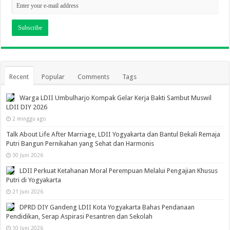
Recent
Popular
Comments
Tags
Warga LDII Umbulharjo Kompak Gelar Kerja Bakti Sambut Muswil
LDII DIY 2026
2 minggu ago
Talk About Life After Marriage, LDII Yogyakarta dan Bantul Bekali Remaja
Putri Bangun Pernikahan yang Sehat dan Harmonis
30 Juni 2026
LDII Perkuat Ketahanan Moral Perempuan Melalui Pengajian Khusus
Putri di Yogyakarta
21 Juni 2026
DPRD DIY Gandeng LDII Kota Yogyakarta Bahas Pendanaan
Pendidikan, Serap Aspirasi Pesantren dan Sekolah
10 Juni 2026