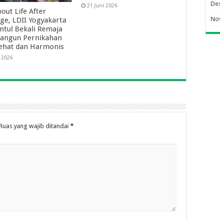
De
21 Juni 2026
out Life After
No
ge, LDII Yogyakarta
ntul Bekali Remaja
Bangun Pernikahan
ehat dan Harmonis
i 2026
Ruas yang wajib ditandai
*