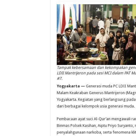
Tampak kebersamaan dan kekompakan gen
LDII Mantrijeron pada sesi MCI dalam PAT 
#7.
Yogyakarta —
Generasi muda PC LDII Mantr
Malam Keakraban Generus Mantrijeron (Magma
Yogyakarta. Kegiatan yang berlangsung pada m
dari berbagai kelompok usia generasi muda.
Pembacaan ayat suci Al-Qur’an mengawali rangk
Binmas Polsek Kasihan, Aiptu Priyo Suryant
penyalahgunaan narkoba, serta fenomena kliti