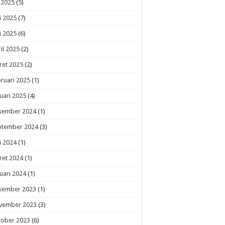
i 2025
(5)
i 2025
(7)
i 2025
(6)
il 2025
(2)
ret 2025
(2)
ruari 2025
(1)
uari 2025
(4)
sember 2024
(1)
ptember 2024
(3)
i 2024
(1)
ret 2024
(1)
uari 2024
(1)
sember 2023
(1)
vember 2023
(3)
tober 2023
(6)