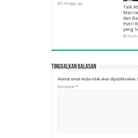
2 minggu ago
Talk Ab
Marria
dan Ba
Putri 
yang S
30 Jun
Tinggalkan Balasan
Alamat email Anda tidak akan dipublikasikan.
Komentar
*