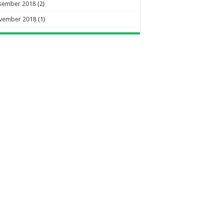
sember 2018
(2)
vember 2018
(1)