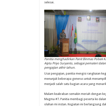
selesai.
Panitia menghadirkan Panit Binmas Polsek K
Aiptu Priyo Suryanto, sebagai pemateri dala
pengajian akhir tahun.
Usai pengajian, panitia mengisi rangkaian k
menunjuk beberapa generus untuk menampilka
menjadi salah satu bagian acara yang menarik
Malam keakraban semakin meriah dengan keg
Magma #7. Panitia membagi peserta ke dala
olahan mi instan. Kegiatan ini berlangsung 