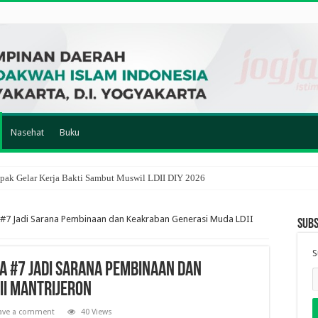
Nasehat
Buku
ak Gelar Kerja Bakti Sambut Muswil LDII DIY 2026
#7 Jadi Sarana Pembinaan dan Keakraban Generasi Muda LDII
Subs
S
a #7 Jadi Sarana Pembinaan dan
II Mantrijeron
ave a comment
40 Views