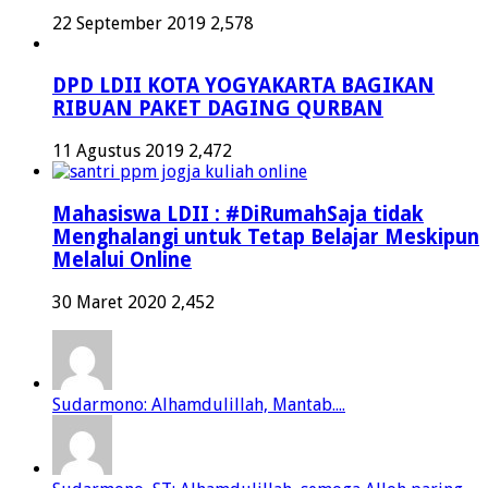
22 September 2019
2,578
DPD LDII KOTA YOGYAKARTA BAGIKAN
RIBUAN PAKET DAGING QURBAN
11 Agustus 2019
2,472
Mahasiswa LDII : #DiRumahSaja tidak
Menghalangi untuk Tetap Belajar Meskipun
Melalui Online
30 Maret 2020
2,452
Sudarmono: Alhamdulillah, Mantab....