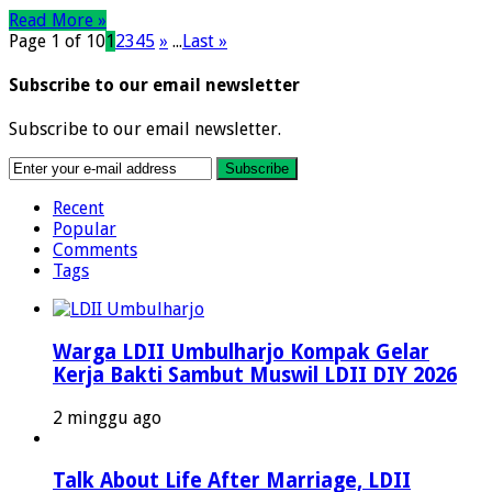
Read More »
Page 1 of 10
1
2
3
4
5
»
...
Last »
Subscribe to our email newsletter
Subscribe to our email newsletter.
Recent
Popular
Comments
Tags
Warga LDII Umbulharjo Kompak Gelar
Kerja Bakti Sambut Muswil LDII DIY 2026
2 minggu ago
Talk About Life After Marriage, LDII