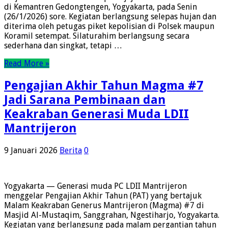
di Kemantren Gedongtengen, Yogyakarta, pada Senin
(26/1/2026) sore. Kegiatan berlangsung selepas hujan dan
diterima oleh petugas piket kepolisian di Polsek maupun
Koramil setempat. Silaturahim berlangsung secara
sederhana dan singkat, tetapi …
Read More »
Pengajian Akhir Tahun Magma #7
Jadi Sarana Pembinaan dan
Keakraban Generasi Muda LDII
Mantrijeron
9 Januari 2026
Berita
0
Yogyakarta — Generasi muda PC LDII Mantrijeron
menggelar Pengajian Akhir Tahun (PAT) yang bertajuk
Malam Keakraban Generus Mantrijeron (Magma) #7 di
Masjid Al-Mustaqim, Sanggrahan, Ngestiharjo, Yogyakarta.
Kegiatan yang berlangsung pada malam pergantian tahun