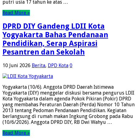
putri usia 17 tahun ke atas …
Read More »
DPRD DIY Gandeng LDII Kota
Yogyakarta Bahas Pendanaan
Pendidikan, Serap Aspirasi
Pesantren dan Sekolah
10 Juni 2026
Berita
,
DPD Kota
0
Yogyakarta (10/6). Anggota DPRD Daerah Istimewa
Yogyakarta (DIY) menggelar diskusi bersama pengurus LDII
Kota Yogyakarta dalam agenda Pokok Pikiran (Pokir) DPRD
yang membahas Peraturan Daerah (Perda) Nomor 10 Tahun
2013 tentang Pedoman Pendanaan Pendidikan. Kegiatan
berlangsung di rumah makan Ingkung Grobong pada Rabu
(10/6/2026). Anggota DPRD DIY, RB Dwi Wahyu …
Read More »