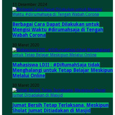
11 Desember 2024
Berbagai Cara Dapat Dilakukan untuk
Mengisi Waktu #dirumahsaja di Tengah
Wabah Corona
30 Maret 2020
Mahasiswa LDII : #DiRumahSaja tidak
Menghalangi untuk Tetap Belajar Meskipun
Melalui Online
30 Maret 2020
Jumat Bersih Tetap Terlaksana, Meskipun
Sholat Jumat Ditiadakan di Masjid