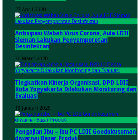
27 April 2020
Antisipasi Wabah Virus Corona, Aula LDII
Sleman Lakukan Penyemporotan
Desinfektan
30 Maret 2020
Tingkatkan Kinerja Organisasi, DPD LDII
Kota Yogyakarta Dilakukan Monitoring dan
Evaluasi
13 Januari 2025
Pengajian Ibu – ibu PC LDII Gondokusuman
diwarnai Bazar Produk