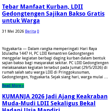
Tebar Manfaat Kurban, LDII
Gedongtengen Sajikan Bakso Gratis
untuk Warga
31 Mei 2026
Berita
0
Yogyakarta — Dalam rangka memperingati Hari Raya
Iduladha 1447 H, PC LDII Kemantren Gedongtengen
menggelar kegiatan berbagi daging kurban dalam bentuk
sajian bakso bagi masyarakat sekitar. PC LDII Gedongtengen
melaksanakan kegiatan tersebut pada Jumat (29/5/2026) di
rumah salah satu warga LDII di Pringgokusuman,
Gedongtengen, Yogyakarta. Sejak siang hari, warga mulai …
Read More »
KUMANJA 2026 Jadi Ajang Keakraban
Muda-Mudi LDII Sekaligus Bekal
Hadapi Usia Mandiri