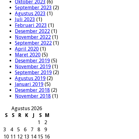
Oktober 2023
(6)
September 2023
(2)
Agustus 2023
(1)
Juli 2023
(1)
Februari 2023
(1)
Desember 2022
(1)
November 2022
(1)
September 2022
(1)
April 2020
(1)
Maret 2020
(5)
Desember 2019
(5)
November 2019
(1)
September 2019
(2)
Agustus 2019
(2)
Januari 2019
(5)
Desember 2018
(2)
November 2018
(1)
Agustus 2026
S
S
R
K
J
S
M
1
2
3
4
5
6
7
8
9
10
11
12
13
14
15
16