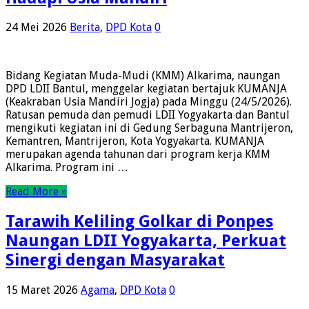
24 Mei 2026
Berita
,
DPD Kota
0
Bidang Kegiatan Muda-Mudi (KMM) Alkarima, naungan
DPD LDII Bantul, menggelar kegiatan bertajuk KUMANJA
(Keakraban Usia Mandiri Jogja) pada Minggu (24/5/2026).
Ratusan pemuda dan pemudi LDII Yogyakarta dan Bantul
mengikuti kegiatan ini di Gedung Serbaguna Mantrijeron,
Kemantren, Mantrijeron, Kota Yogyakarta. KUMANJA
merupakan agenda tahunan dari program kerja KMM
Alkarima. Program ini …
Read More »
Tarawih Keliling Golkar di Ponpes
Naungan LDII Yogyakarta, Perkuat
Sinergi dengan Masyarakat
15 Maret 2026
Agama
,
DPD Kota
0