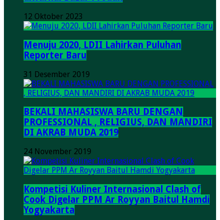
12 Oktober 2023
Menuju 2020, LDII Lahirkan Puluhan
Reporter Baru
31 Desember 2019
BEKALI MAHASISWA BARU DENGAN
PROFESSIONAL , RELIGIUS, DAN MANDIRI
DI AKRAB MUDA 2019
24 November 2019
Kompetisi Kuliner Internasional Clash of
Cook Digelar PPM Ar Royyan Baitul Hamdi
Yogyakarta