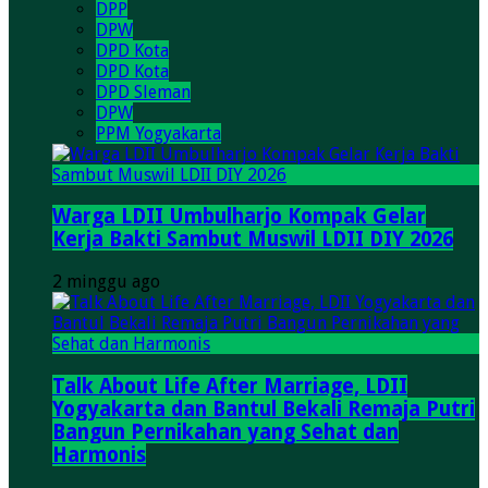
DPP
DPW
DPD Kota
DPD Kota
DPD Sleman
DPW
PPM Yogyakarta
Warga LDII Umbulharjo Kompak Gelar
Kerja Bakti Sambut Muswil LDII DIY 2026
2 minggu ago
Talk About Life After Marriage, LDII
Yogyakarta dan Bantul Bekali Remaja Putri
Bangun Pernikahan yang Sehat dan
Harmonis