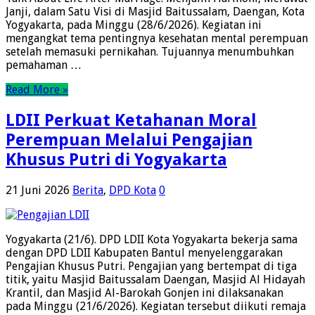
Janji, dalam Satu Visi di Masjid Baitussalam, Daengan, Kota
Yogyakarta, pada Minggu (28/6/2026). Kegiatan ini
mengangkat tema pentingnya kesehatan mental perempuan
setelah memasuki pernikahan. Tujuannya menumbuhkan
pemahaman …
Read More »
LDII Perkuat Ketahanan Moral
Perempuan Melalui Pengajian
Khusus Putri di Yogyakarta
21 Juni 2026
Berita
,
DPD Kota
0
Yogyakarta (21/6). DPD LDII Kota Yogyakarta bekerja sama
dengan DPD LDII Kabupaten Bantul menyelenggarakan
Pengajian Khusus Putri. Pengajian yang bertempat di tiga
titik, yaitu Masjid Baitussalam Daengan, Masjid Al Hidayah
Krantil, dan Masjid Al-Barokah Gonjen ini dilaksanakan
pada Minggu (21/6/2026). Kegiatan tersebut diikuti remaja