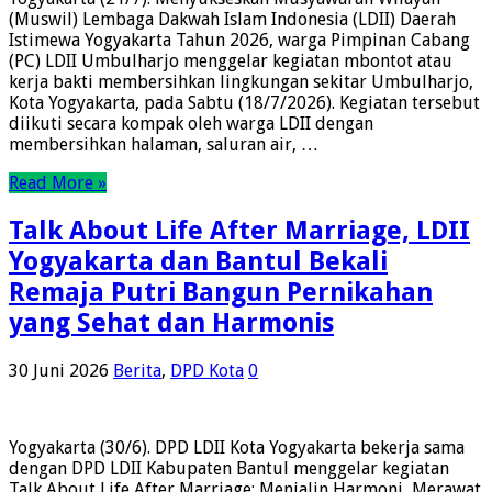
(Muswil) Lembaga Dakwah Islam Indonesia (LDII) Daerah
Istimewa Yogyakarta Tahun 2026, warga Pimpinan Cabang
(PC) LDII Umbulharjo menggelar kegiatan mbontot atau
kerja bakti membersihkan lingkungan sekitar Umbulharjo,
Kota Yogyakarta, pada Sabtu (18/7/2026). Kegiatan tersebut
diikuti secara kompak oleh warga LDII dengan
membersihkan halaman, saluran air, …
Read More »
Talk About Life After Marriage, LDII
Yogyakarta dan Bantul Bekali
Remaja Putri Bangun Pernikahan
yang Sehat dan Harmonis
30 Juni 2026
Berita
,
DPD Kota
0
Yogyakarta (30/6). DPD LDII Kota Yogyakarta bekerja sama
dengan DPD LDII Kabupaten Bantul menggelar kegiatan
Talk About Life After Marriage: Menjalin Harmoni, Merawat