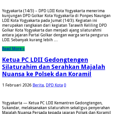
Yogyakarta (14/3) – DPD LDII Kota Yogyakarta menerima
kunjungan DPD Golkar Kota Yogyakarta di Ponpes Naungan
LDII Kota Yogyakarta pada Jumat (14/3). Kegiatan ini
merupakan rangkaian dari kegiatan Tarawih Keliling DPD
Golkar Kota Yogyakarta dan menjadi ajang silaturahmi
antara jajaran Partai Golkar dengan warga serta pengurus
LDII. Sebanyak kurang lebih …
Read More »
Ketua PC LDII Gedongtengen
Silaturahim dan Serahkan Majalah
Nuansa ke Polsek dan Koramil
1 Februari 2026
Berita
,
DPD Kota
0
Yogyakarta — Ketua PC LDII Kemantren Gedongtengen,
Sukandar, melaksanakan silaturahim sekaligus penyerahan
Majalah Nuansa Persada kepada jajaran Polsek dan Koramil