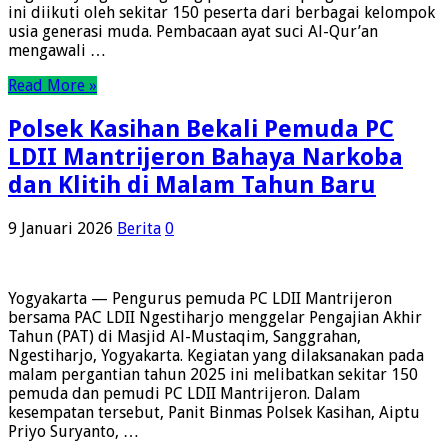
ini diikuti oleh sekitar 150 peserta dari berbagai kelompok
usia generasi muda. Pembacaan ayat suci Al-Qur’an
mengawali …
Read More »
Polsek Kasihan Bekali Pemuda PC
LDII Mantrijeron Bahaya Narkoba
dan Klitih di Malam Tahun Baru
9 Januari 2026
Berita
0
Yogyakarta — Pengurus pemuda PC LDII Mantrijeron
bersama PAC LDII Ngestiharjo menggelar Pengajian Akhir
Tahun (PAT) di Masjid Al-Mustaqim, Sanggrahan,
Ngestiharjo, Yogyakarta. Kegiatan yang dilaksanakan pada
malam pergantian tahun 2025 ini melibatkan sekitar 150
pemuda dan pemudi PC LDII Mantrijeron. Dalam
kesempatan tersebut, Panit Binmas Polsek Kasihan, Aiptu
Priyo Suryanto, …