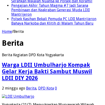
Serahkan Majalah Nuansa ke Polsek dan Koramil
Pengajian Akhir Tahun Magma #7 Jadi Sarana
Pembinaan dan Keakraban Generasi Muda LDII
Mantrijeron
Polsek Kasihan Bekali Pemuda PC LDII Mantrijeron
Bahaya Narkoba dan Klitih di Malam Tahun Baru
Home
/
Berita
Berita
Berita Kegiatan DPD Kota Yogyakarta
Warga LDII Umbulharjo Kompak
Gelar Kerja Bakti Sambut Muswil
LDII DIY 2026
2 minggu ago
Berita
,
DPD Kota
0
Yogyakarta (21/7). Menyukseskan Musyawarah Wilayah