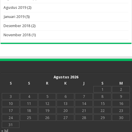
Agustus 2019
(2)
Januari 2019
(5)
Desember 2018
(2)
November 2018
(1)
Agustus 2026
S
S
R
K
J
S
M
1
2
3
4
5
6
7
8
9
10
11
12
13
14
15
16
17
18
19
20
21
22
23
24
25
26
27
28
29
30
31
« Jul