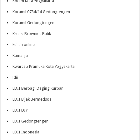
Kodim Kota Yogyakarta
Koramil 0734/14 Gedongtengen
Koramil Gedongtengen
Kreasi Brownies Batik
kuliah online
Kumanja
Kwarcab Pramuka Kota Yogyakarta
ldii
LDII Berbagi Daging Kurban
LDII Bijak Bermedsos
LDII DIY
LDII Gedongtengen
LDII Indonesia