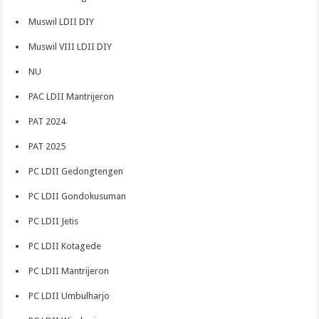
Muswil LDII DIY
Muswil VIII LDII DIY
NU
PAC LDII Mantrijeron
PAT 2024
PAT 2025
PC LDII Gedongtengen
PC LDII Gondokusuman
PC LDII Jetis
PC LDII Kotagede
PC LDII Mantrijeron
PC LDII Umbulharjo