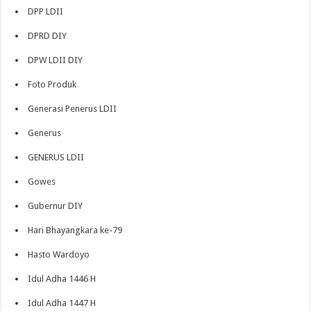
DPP LDII
DPRD DIY
DPW LDII DIY
Foto Produk
Generasi Penerus LDII
Generus
GENERUS LDII
Gowes
Gubernur DIY
Hari Bhayangkara ke-79
Hasto Wardoyo
Idul Adha 1446 H
Idul Adha 1447 H