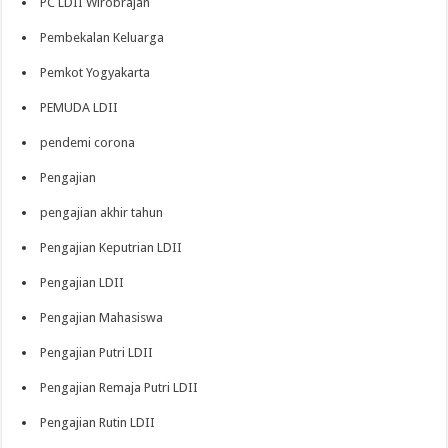
PC LDII Wirobrajan
Pembekalan Keluarga
Pemkot Yogyakarta
PEMUDA LDII
pendemi corona
Pengajian
pengajian akhir tahun
Pengajian Keputrian LDII
Pengajian LDII
Pengajian Mahasiswa
Pengajian Putri LDII
Pengajian Remaja Putri LDII
Pengajian Rutin LDII