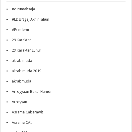
#dirumahsaja
#LDIINgajiAkhirTahun
#Pendemi
29 Karakter
29 Karakter Luhur
akrab muda
akrab muda 2019
akrabmuda
Arroyyaan Baitul Hamdi
Arroyyan
Asrama Caberawit
Asrama CAI