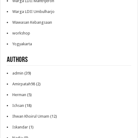
Warga LDII Mantrijeron
Warga LDII Umbulharjo
Wawasan Kebangsaan
workshop
Yogyakarta
Authors
admin
(39)
Amirpatah98
(2)
Herman
(5)
Ichsan
(18)
Ihwan Khoirul Umam
(12)
Iskandar
(1)
Nadia
(5)