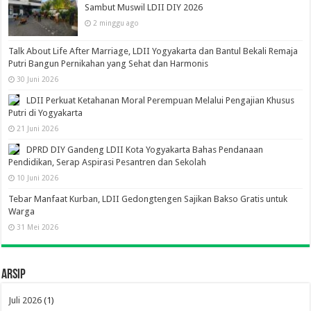
Sambut Muswil LDII DIY 2026
2 minggu ago
Talk About Life After Marriage, LDII Yogyakarta dan Bantul Bekali Remaja
Putri Bangun Pernikahan yang Sehat dan Harmonis
30 Juni 2026
LDII Perkuat Ketahanan Moral Perempuan Melalui Pengajian Khusus
Putri di Yogyakarta
21 Juni 2026
DPRD DIY Gandeng LDII Kota Yogyakarta Bahas Pendanaan
Pendidikan, Serap Aspirasi Pesantren dan Sekolah
10 Juni 2026
Tebar Manfaat Kurban, LDII Gedongtengen Sajikan Bakso Gratis untuk
Warga
31 Mei 2026
Arsip
Juli 2026
(1)