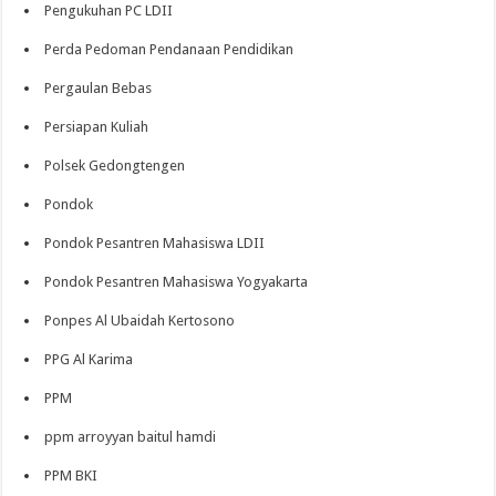
Pengukuhan PC LDII
Perda Pedoman Pendanaan Pendidikan
Pergaulan Bebas
Persiapan Kuliah
Polsek Gedongtengen
Pondok
Pondok Pesantren Mahasiswa LDII
Pondok Pesantren Mahasiswa Yogyakarta
Ponpes Al Ubaidah Kertosono
PPG Al Karima
PPM
ppm arroyyan baitul hamdi
PPM BKI