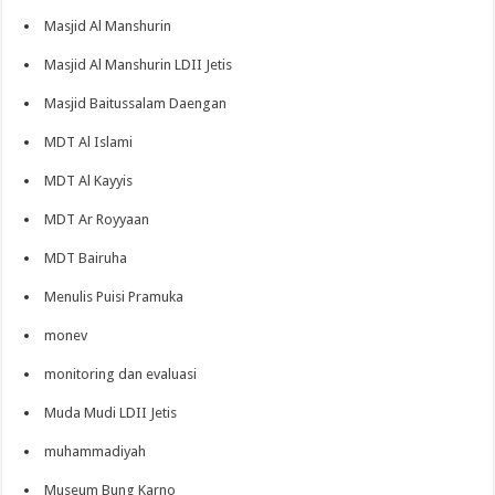
Masjid Al Manshurin
Masjid Al Manshurin LDII Jetis
Masjid Baitussalam Daengan
MDT Al Islami
MDT Al Kayyis
MDT Ar Royyaan
MDT Bairuha
Menulis Puisi Pramuka
monev
monitoring dan evaluasi
Muda Mudi LDII Jetis
muhammadiyah
Museum Bung Karno