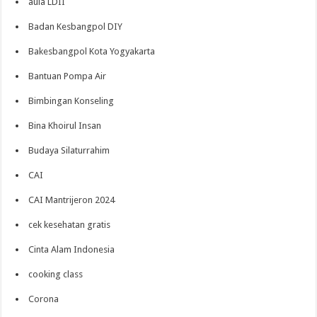
aula LDII
Badan Kesbangpol DIY
Bakesbangpol Kota Yogyakarta
Bantuan Pompa Air
Bimbingan Konseling
Bina Khoirul Insan
Budaya Silaturrahim
CAI
CAI Mantrijeron 2024
cek kesehatan gratis
Cinta Alam Indonesia
cooking class
Corona