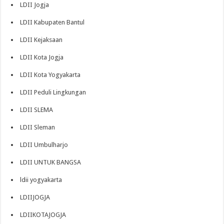
LDII Jogja
LDII Kabupaten Bantul
LDII Kejaksaan
LDII Kota Jogja
LDII Kota Yogyakarta
LDII Peduli Lingkungan
LDII SLEMA
LDII Sleman
LDII Umbulharjo
LDII UNTUK BANGSA
ldii yogyakarta
LDIIJOGJA
LDIIKOTAJOGJA