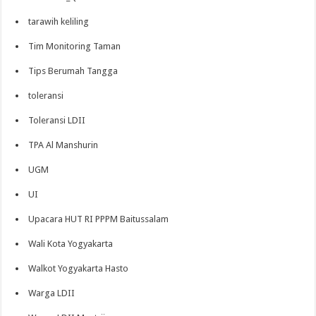
tarawih keliling
Tim Monitoring Taman
Tips Berumah Tangga
toleransi
Toleransi LDII
TPA Al Manshurin
UGM
UI
Upacara HUT RI PPPM Baitussalam
Wali Kota Yogyakarta
Walkot Yogyakarta Hasto
Warga LDII