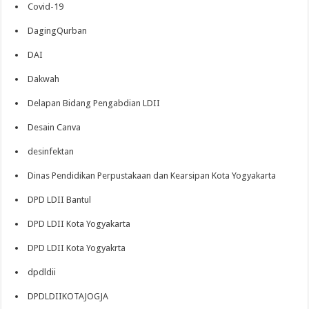
Covid-19
DagingQurban
DAI
Dakwah
Delapan Bidang Pengabdian LDII
Desain Canva
desinfektan
Dinas Pendidikan Perpustakaan dan Kearsipan Kota Yogyakarta
DPD LDII Bantul
DPD LDII Kota Yogyakarta
DPD LDII Kota Yogyakrta
dpdldii
DPDLDIIKOTAJOGJA