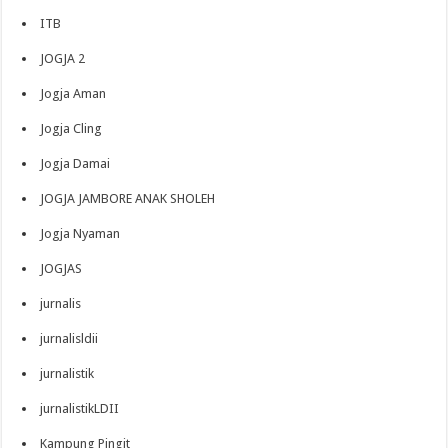
ITB
JOGJA 2
Jogja Aman
Jogja Cling
Jogja Damai
JOGJA JAMBORE ANAK SHOLEH
Jogja Nyaman
JOGJAS
jurnalis
jurnalisldii
jurnalistik
jurnalistikLDII
Kampung Pingit