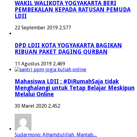
WAKIL WALIKOTA YOGYAKARTA BERI
PEMBEKALAN KEPADA RATUSAN PEMUDA
LDII
22 September 2019
2,577
DPD LDII KOTA YOGYAKARTA BAGIKAN
RIBUAN PAKET DAGING QURBAN
11 Agustus 2019
2,469
Mahasiswa LDII : #DiRumahSaja tidak
Menghalangi untuk Tetap Belajar Meskipun
Melalui Online
30 Maret 2020
2,452
Sudarmono: Alhamdulillah, Mantab....