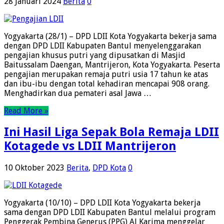
28 Januari 2024
Berita
0
Yogyakarta (28/1) – DPD LDII Kota Yogyakarta bekerja sama
dengan DPD LDII Kabupaten Bantul menyelenggarakan
pengajian khusus putri yang dipusatkan di Masjid
Baitussalam Daengan, Mantrijeron, Kota Yogyakarta. Peserta
pengajian merupakan remaja putri usia 17 tahun ke atas
dan ibu-ibu dengan total kehadiran mencapai 908 orang.
Menghadirkan dua pemateri asal Jawa …
Read More »
Ini Hasil Liga Sepak Bola Remaja LDII
Kotagede vs LDII Mantrijeron
10 Oktober 2023
Berita
,
DPD Kota
0
Yogyakarta (10/10) – DPD LDII Kota Yogyakarta bekerja
sama dengan DPD LDII Kabupaten Bantul melalui program
Penggerak Pembina Generus (PPG) Al Karima menggelar