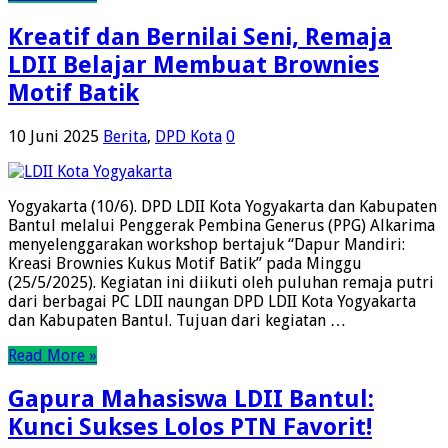
Kreatif dan Bernilai Seni, Remaja
LDII Belajar Membuat Brownies
Motif Batik
10 Juni 2025
Berita
,
DPD Kota
0
Yogyakarta (10/6). DPD LDII Kota Yogyakarta dan Kabupaten
Bantul melalui Penggerak Pembina Generus (PPG) Alkarima
menyelenggarakan workshop bertajuk “Dapur Mandiri:
Kreasi Brownies Kukus Motif Batik” pada Minggu
(25/5/2025). Kegiatan ini diikuti oleh puluhan remaja putri
dari berbagai PC LDII naungan DPD LDII Kota Yogyakarta
dan Kabupaten Bantul. Tujuan dari kegiatan …
Read More »
Gapura Mahasiswa LDII Bantul:
Kunci Sukses Lolos PTN Favorit!