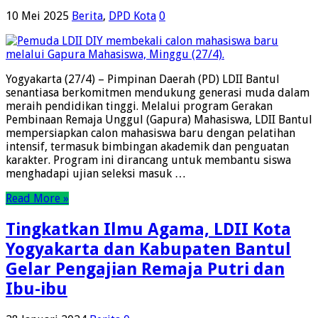
10 Mei 2025
Berita
,
DPD Kota
0
Yogyakarta (27/4) – Pimpinan Daerah (PD) LDII Bantul
senantiasa berkomitmen mendukung generasi muda dalam
meraih pendidikan tinggi. Melalui program Gerakan
Pembinaan Remaja Unggul (Gapura) Mahasiswa, LDII Bantul
mempersiapkan calon mahasiswa baru dengan pelatihan
intensif, termasuk bimbingan akademik dan penguatan
karakter. Program ini dirancang untuk membantu siswa
menghadapi ujian seleksi masuk …
Read More »
Tingkatkan Ilmu Agama, LDII Kota
Yogyakarta dan Kabupaten Bantul
Gelar Pengajian Remaja Putri dan
Ibu-ibu