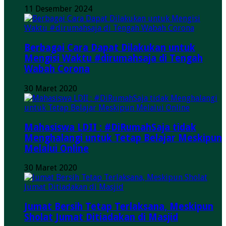
11 Desember 2024
Berbagai Cara Dapat Dilakukan untuk
Mengisi Waktu #dirumahsaja di Tengah
Wabah Corona
30 Maret 2020
Mahasiswa LDII : #DiRumahSaja tidak
Menghalangi untuk Tetap Belajar Meskipun
Melalui Online
30 Maret 2020
Jumat Bersih Tetap Terlaksana, Meskipun
Sholat Jumat Ditiadakan di Masjid