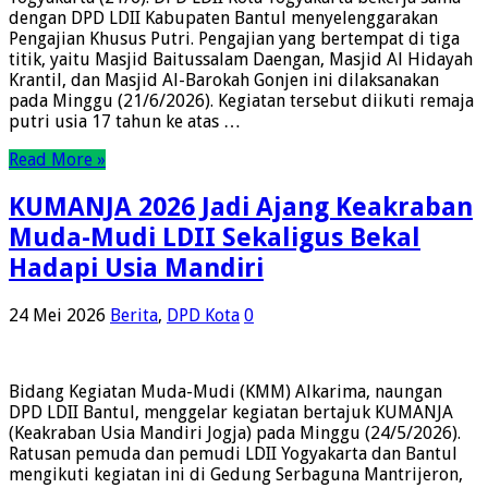
dengan DPD LDII Kabupaten Bantul menyelenggarakan
Pengajian Khusus Putri. Pengajian yang bertempat di tiga
titik, yaitu Masjid Baitussalam Daengan, Masjid Al Hidayah
Krantil, dan Masjid Al-Barokah Gonjen ini dilaksanakan
pada Minggu (21/6/2026). Kegiatan tersebut diikuti remaja
putri usia 17 tahun ke atas …
Read More »
KUMANJA 2026 Jadi Ajang Keakraban
Muda-Mudi LDII Sekaligus Bekal
Hadapi Usia Mandiri
24 Mei 2026
Berita
,
DPD Kota
0
Bidang Kegiatan Muda-Mudi (KMM) Alkarima, naungan
DPD LDII Bantul, menggelar kegiatan bertajuk KUMANJA
(Keakraban Usia Mandiri Jogja) pada Minggu (24/5/2026).
Ratusan pemuda dan pemudi LDII Yogyakarta dan Bantul
mengikuti kegiatan ini di Gedung Serbaguna Mantrijeron,