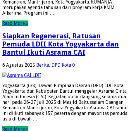
Kemantren, Mantrijeron, Kota Yogyakarta. KUMANJA
merupakan agenda tahunan dari program kerja KMM
Alkarima. Program ini …
Read More »
Siapkan Regenerasi, Ratusan
Pemuda LDII Kota Yogyakarta dan
Bantul Ikuti Asrama CAI
6 Agustus 2025
Berita
,
DPD Kota
0
Yogyakarta (6/8). Dewan Pimpinan Daerah (DPD) LDII Kota
Yogyakarta dan Kabupaten Bantul menggelar Asrama Cinta
Alam Indonesia (CAI). Kegiatan ini berlangsung selama dua
hari pada 26-27 Juli 2025 di Masjid Baitussalam Daengan,
Kemantren Mantrijeron, Kota Yogyakarta. Asrama CAI tahun
ini diikuti sebanyak 157 peserta dengan mayoritas pemuda
usia di bawah …
Read More »