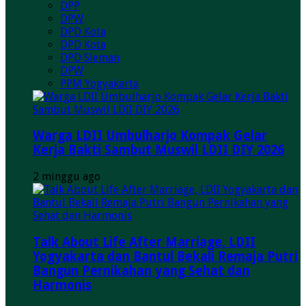
DPP
DPW
DPD Kota
DPD Kota
DPD Sleman
DPW
PPM Yogyakarta
Warga LDII Umbulharjo Kompak Gelar
Kerja Bakti Sambut Muswil LDII DIY 2026
2 minggu ago
Talk About Life After Marriage, LDII
Yogyakarta dan Bantul Bekali Remaja Putri
Bangun Pernikahan yang Sehat dan
Harmonis