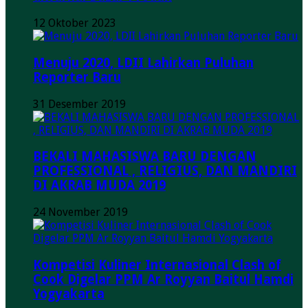
12 Oktober 2023
Menuju 2020, LDII Lahirkan Puluhan
Reporter Baru
31 Desember 2019
BEKALI MAHASISWA BARU DENGAN
PROFESSIONAL , RELIGIUS, DAN MANDIRI
DI AKRAB MUDA 2019
24 November 2019
Kompetisi Kuliner Internasional Clash of
Cook Digelar PPM Ar Royyan Baitul Hamdi
Yogyakarta