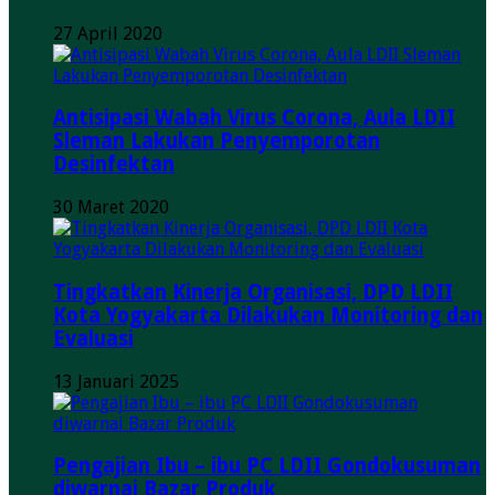
27 April 2020
Antisipasi Wabah Virus Corona, Aula LDII
Sleman Lakukan Penyemporotan
Desinfektan
30 Maret 2020
Tingkatkan Kinerja Organisasi, DPD LDII
Kota Yogyakarta Dilakukan Monitoring dan
Evaluasi
13 Januari 2025
Pengajian Ibu – ibu PC LDII Gondokusuman
diwarnai Bazar Produk