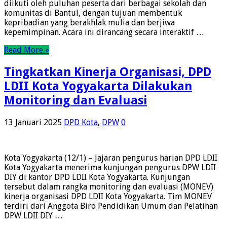
diikuti oleh puluhan peserta dari berbagai sekolah dan
komunitas di Bantul, dengan tujuan membentuk
kepribadian yang berakhlak mulia dan berjiwa
kepemimpinan. Acara ini dirancang secara interaktif …
Read More »
Tingkatkan Kinerja Organisasi, DPD
LDII Kota Yogyakarta Dilakukan
Monitoring dan Evaluasi
13 Januari 2025
DPD Kota
,
DPW
0
Kota Yogyakarta (12/1) – Jajaran pengurus harian DPD LDII
Kota Yogyakarta menerima kunjungan pengurus DPW LDII
DIY di kantor DPD LDII Kota Yogyakarta. Kunjungan
tersebut dalam rangka monitoring dan evaluasi (MONEV)
kinerja organisasi DPD LDII Kota Yogyakarta. Tim MONEV
terdiri dari Anggota Biro Pendidikan Umum dan Pelatihan
DPW LDII DIY …