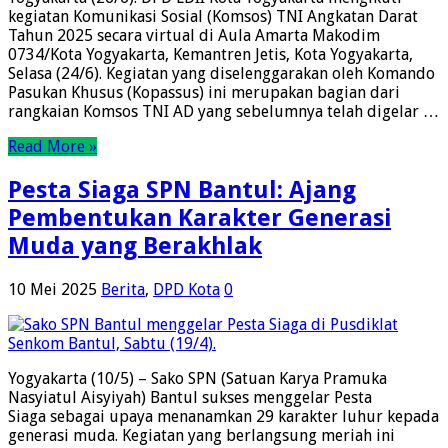
kegiatan Komunikasi Sosial (Komsos) TNI Angkatan Darat
Tahun 2025 secara virtual di Aula Amarta Makodim
0734/Kota Yogyakarta, Kemantren Jetis, Kota Yogyakarta,
Selasa (24/6). Kegiatan yang diselenggarakan oleh Komando
Pasukan Khusus (Kopassus) ini merupakan bagian dari
rangkaian Komsos TNI AD yang sebelumnya telah digelar …
Read More »
Pesta Siaga SPN Bantul: Ajang
Pembentukan Karakter Generasi
Muda yang Berakhlak
10 Mei 2025
Berita
,
DPD Kota
0
Yogyakarta (10/5) – Sako SPN (Satuan Karya Pramuka
Nasyiatul Aisyiyah) Bantul sukses menggelar Pesta
Siaga sebagai upaya menanamkan 29 karakter luhur kepada
generasi muda. Kegiatan yang berlangsung meriah ini