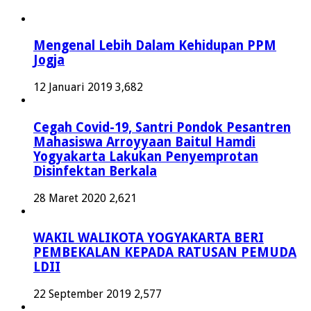
Mengenal Lebih Dalam Kehidupan PPM
Jogja
12 Januari 2019
3,682
Cegah Covid-19, Santri Pondok Pesantren
Mahasiswa Arroyyaan Baitul Hamdi
Yogyakarta Lakukan Penyemprotan
Disinfektan Berkala
28 Maret 2020
2,621
WAKIL WALIKOTA YOGYAKARTA BERI
PEMBEKALAN KEPADA RATUSAN PEMUDA
LDII
22 September 2019
2,577