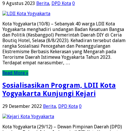
9 Agustus 2023
Berita
,
DPD Kota
0
Kota Yogyakarta (10/8) – Sebanyak 40 warga LDII Kota
Yogyakarta menghadiri undangan Badan Kesatuan Bangsa
dan Politik (Kesbangpol) Pemerintah Daerah DIY di Ceria
Boutiq Hotel, Selasa (8/8/2023). Kehadiran tersebut dalam
rangka Sosialisasi Pencegahan dan Penanggulangan
Ekstremisme Berbasis Kekerasan yang Mengarah pada
Terorisme Daerah Istimewa Yogyakarta Tahun 2023.
Terdapat empat narasumber, …
Read More »
Sosialisasikan Program, LDII Kota
Yogyakarta Kunjungi Kejari
29 Desember 2022
Berita
,
DPD Kota
0
Kota Yogyakarta (29/12) – Dewan Pimpinan Daerah (DPD)