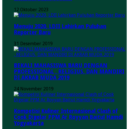
12 Oktober 2023
Menuju 2020, LDII Lahirkan Puluhan
Reporter Baru
31 Desember 2019
BEKALI MAHASISWA BARU DENGAN
PROFESSIONAL , RELIGIUS, DAN MANDIRI
DI AKRAB MUDA 2019
24 November 2019
Kompetisi Kuliner Internasional Clash of
Cook Digelar PPM Ar Royyan Baitul Hamdi
Yogyakarta