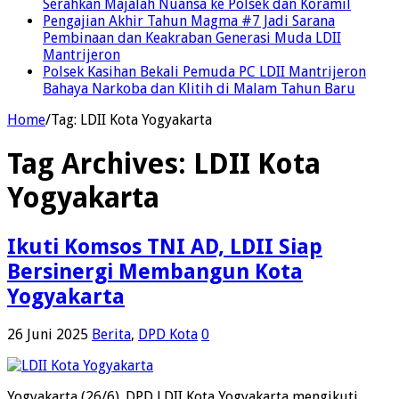
Serahkan Majalah Nuansa ke Polsek dan Koramil
Pengajian Akhir Tahun Magma #7 Jadi Sarana
Pembinaan dan Keakraban Generasi Muda LDII
Mantrijeron
Polsek Kasihan Bekali Pemuda PC LDII Mantrijeron
Bahaya Narkoba dan Klitih di Malam Tahun Baru
Home
/
Tag:
LDII Kota Yogyakarta
Tag Archives:
LDII Kota
Yogyakarta
Ikuti Komsos TNI AD, LDII Siap
Bersinergi Membangun Kota
Yogyakarta
26 Juni 2025
Berita
,
DPD Kota
0
Yogyakarta (26/6). DPD LDII Kota Yogyakarta mengikuti