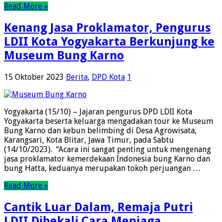
Read More »
Kenang Jasa Proklamator, Pengurus
LDII Kota Yogyakarta Berkunjung ke
Museum Bung Karno
15 Oktober 2023
Berita
,
DPD Kota
1
Yogyakarta (15/10) – Jajaran pengurus DPD LDII Kota
Yogyakarta beserta keluarga mengadakan tour ke Museum
Bung Karno dan kebun belimbing di Desa Agrowisata,
Karangsari, Kota Blitar, Jawa Timur, pada Sabtu
(14/10/2023). “Acara ini sangat penting untuk mengenang
jasa proklamator kemerdekaan Indonesia bung Karno dan
bung Hatta, keduanya merupakan tokoh perjuangan …
Read More »
Cantik Luar Dalam, Remaja Putri
LDII Dibekali Cara Menjaga