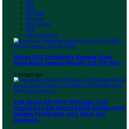
DPP
DPW
DPD Kota
DPD Kota
DPD Sleman
DPW
PPM Yogyakarta
Warga LDII Umbulharjo Kompak Gelar
Kerja Bakti Sambut Muswil LDII DIY 2026
2 minggu ago
Talk About Life After Marriage, LDII
Yogyakarta dan Bantul Bekali Remaja Putri
Bangun Pernikahan yang Sehat dan
Harmonis