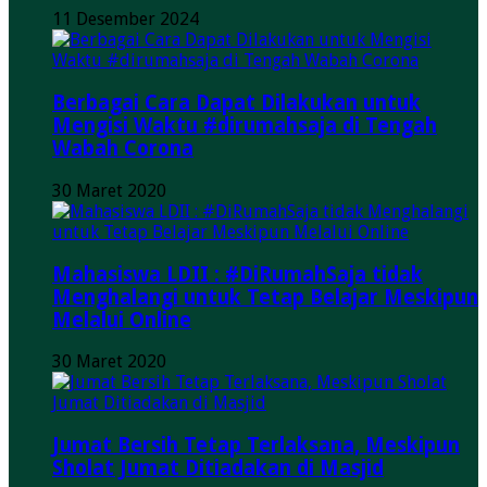
11 Desember 2024
Berbagai Cara Dapat Dilakukan untuk
Mengisi Waktu #dirumahsaja di Tengah
Wabah Corona
30 Maret 2020
Mahasiswa LDII : #DiRumahSaja tidak
Menghalangi untuk Tetap Belajar Meskipun
Melalui Online
30 Maret 2020
Jumat Bersih Tetap Terlaksana, Meskipun
Sholat Jumat Ditiadakan di Masjid