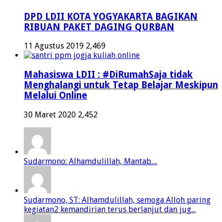
DPD LDII KOTA YOGYAKARTA BAGIKAN
RIBUAN PAKET DAGING QURBAN
11 Agustus 2019
2,469
Mahasiswa LDII : #DiRumahSaja tidak
Menghalangi untuk Tetap Belajar Meskipun
Melalui Online
30 Maret 2020
2,452
Sudarmono: Alhamdulillah, Mantab....
Sudarmono, ST: Alhamdulillah, semoga Alloh paring
kegiatan2 kemandirian terus berlanjut dan jug...