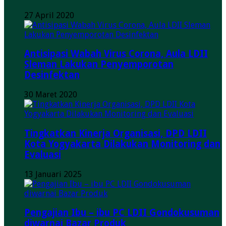
27 April 2020
Antisipasi Wabah Virus Corona, Aula LDII
Sleman Lakukan Penyemporotan
Desinfektan
30 Maret 2020
Tingkatkan Kinerja Organisasi, DPD LDII
Kota Yogyakarta Dilakukan Monitoring dan
Evaluasi
13 Januari 2025
Pengajian Ibu – ibu PC LDII Gondokusuman
diwarnai Bazar Produk