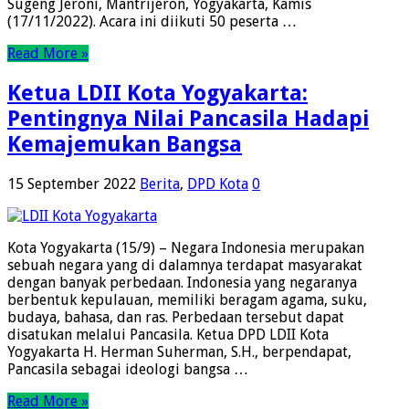
Sugeng Jeroni, Mantrijeron, Yogyakarta, Kamis
(17/11/2022). Acara ini diikuti 50 peserta …
Read More »
Ketua LDII Kota Yogyakarta:
Pentingnya Nilai Pancasila Hadapi
Kemajemukan Bangsa
15 September 2022
Berita
,
DPD Kota
0
Kota Yogyakarta (15/9) – Negara Indonesia merupakan
sebuah negara yang di dalamnya terdapat masyarakat
dengan banyak perbedaan. Indonesia yang negaranya
berbentuk kepulauan, memiliki beragam agama, suku,
budaya, bahasa, dan ras. Perbedaan tersebut dapat
disatukan melalui Pancasila. Ketua DPD LDII Kota
Yogyakarta H. Herman Suherman, S.H., berpendapat,
Pancasila sebagai ideologi bangsa …
Read More »