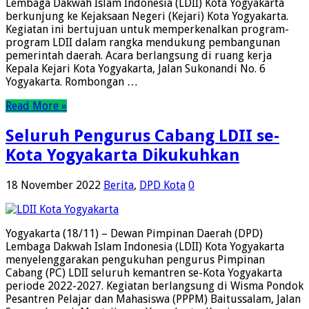
Lembaga Dakwah Islam Indonesia (LDII) Kota Yogyakarta
berkunjung ke Kejaksaan Negeri (Kejari) Kota Yogyakarta.
Kegiatan ini bertujuan untuk memperkenalkan program-
program LDII dalam rangka mendukung pembangunan
pemerintah daerah. Acara berlangsung di ruang kerja
Kepala Kejari Kota Yogyakarta, Jalan Sukonandi No. 6
Yogyakarta. Rombongan …
Read More »
Seluruh Pengurus Cabang LDII se-
Kota Yogyakarta Dikukuhkan
18 November 2022
Berita
,
DPD Kota
0
Yogyakarta (18/11) – Dewan Pimpinan Daerah (DPD)
Lembaga Dakwah Islam Indonesia (LDII) Kota Yogyakarta
menyelenggarakan pengukuhan pengurus Pimpinan
Cabang (PC) LDII seluruh kemantren se-Kota Yogyakarta
periode 2022-2027. Kegiatan berlangsung di Wisma Pondok
Pesantren Pelajar dan Mahasiswa (PPPM) Baitussalam, Jalan