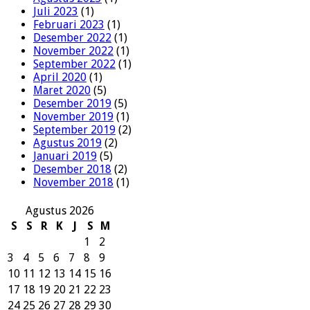
Juli 2023
(1)
Februari 2023
(1)
Desember 2022
(1)
November 2022
(1)
September 2022
(1)
April 2020
(1)
Maret 2020
(5)
Desember 2019
(5)
November 2019
(1)
September 2019
(2)
Agustus 2019
(2)
Januari 2019
(5)
Desember 2018
(2)
November 2018
(1)
Agustus 2026
S
S
R
K
J
S
M
1
2
3
4
5
6
7
8
9
10
11
12
13
14
15
16
17
18
19
20
21
22
23
24
25
26
27
28
29
30