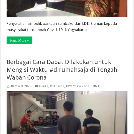
Penyerahan simbolik bantuan sembako dari LDII Sleman kepada
masyarakat terdampak Covid-19 di Yogyakarta
Read More »
Berbagai Cara Dapat Dilakukan untuk
Mengisi Waktu #dirumahsaja di Tengah
Wabah Corona
30 Maret 2020
Berita
,
DPD Kota
,
PPM Yogyakarta
1