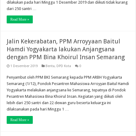
dilakukan pada hari Minggu 1 Desember 2019 dan diikuti tidak kurang
dari 250 santri …
Read More »
Jalin Kekerabatan, PPM Arroyyaan Baitul
Hamdi Yogyakarta lakukan Anjangsana
dengan PPM Bina Khoirul Insan Semarang
1 Desember 2019
Berita
,
DPD Kota
0
Penyambut oleh PPM BKI Semarang kepada PPM ARBH Yogyakarta
Semarang (1/12), Pondok Pesantren Mahasiswa Arroyyan Baitul Hamdi
Yogyakarta melakukan anjangsana ke Semarang, tepatnya di Pondok
Pesantren Mahasiswa Bina Khoirul Insan. Kegiatan yang diikuti oleh
lebih dari 250 santri dan 22 dewan guru beserta keluarga ini
dilaksanakan pada hari Minggu 1 …
Read More »