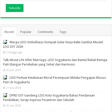
Recent
Popular
Comments
Tags
Warga LDII Umbulharjo Kompak Gelar Kerja Bakti Sambut Muswil
LDII DIY 2026
2 minggu ago
Talk About Life After Marriage, LDII Yogyakarta dan Bantul Bekali Remaja
Putri Bangun Pernikahan yang Sehat dan Harmonis
30 Juni 2026
LDII Perkuat Ketahanan Moral Perempuan Melalui Pengajian Khusus
Putri di Yogyakarta
21 Juni 2026
DPRD DIY Gandeng LDII Kota Yogyakarta Bahas Pendanaan
Pendidikan, Serap Aspirasi Pesantren dan Sekolah
10 Juni 2026