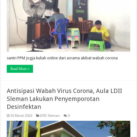
santri PPM Jogja kuliah online dari asrama akibat wabah corona
Read More »
Antisipasi Wabah Virus Corona, Aula LDII
Sleman Lakukan Penyemporotan
Desinfektan
30 Maret 2020
DPD Sleman
0