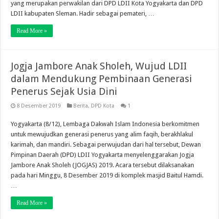
yang merupakan perwakilan dari DPD LDII Kota Yogyakarta dan DPD
LDII kabupaten Sleman. Hadir sebagai pemateri, …
Read More »
Jogja Jambore Anak Sholeh, Wujud LDII
dalam Mendukung Pembinaan Generasi
Penerus Sejak Usia Dini
8 Desember 2019
Berita
,
DPD Kota
1
Yogyakarta (8/12), Lembaga Dakwah Islam Indonesia berkomitmen
untuk mewujudkan generasi penerus yang alim faqih, berakhlakul
karimah, dan mandiri. Sebagai perwujudan dari hal tersebut, Dewan
Pimpinan Daerah (DPD) LDII Yogyakarta menyelenggarakan Jogja
Jambore Anak Sholeh (JOGJAS) 2019. Acara tersebut dilaksanakan
pada hari Minggu, 8 Desember 2019 di komplek masjid Baitul Hamdi.
…
Read More »