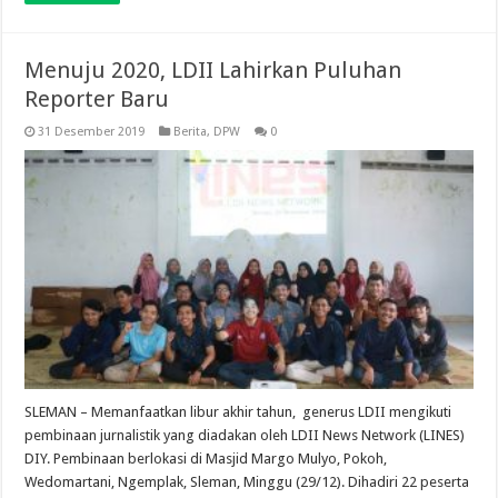
Menuju 2020, LDII Lahirkan Puluhan
Reporter Baru
31 Desember 2019
Berita
,
DPW
0
SLEMAN – Memanfaatkan libur akhir tahun, generus LDII mengikuti
pembinaan jurnalistik yang diadakan oleh LDII News Network (LINES)
DIY. Pembinaan berlokasi di Masjid Margo Mulyo, Pokoh,
Wedomartani, Ngemplak, Sleman, Minggu (29/12). Dihadiri 22 peserta