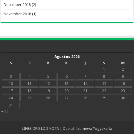
Desember 2018
(2)
November 2018
(1)
Agustus 2026
S
S
R
K
J
S
M
1
2
3
4
5
6
7
8
9
10
11
12
13
14
15
16
17
18
19
20
21
22
23
24
25
26
27
28
29
30
31
« Jul
LINES DPD LDII KOTA | Daerah Istimewa Yogyakarta