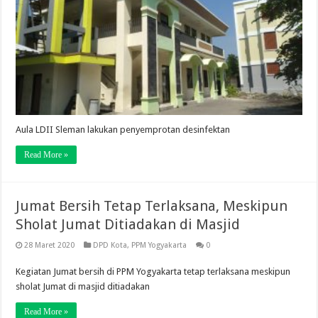
Aula LDII Sleman lakukan penyemprotan desinfektan
Read More »
Jumat Bersih Tetap Terlaksana, Meskipun
Sholat Jumat Ditiadakan di Masjid
28 Maret 2020
DPD Kota
,
PPM Yogyakarta
0
Kegiatan Jumat bersih di PPM Yogyakarta tetap terlaksana meskipun
sholat Jumat di masjid ditiadakan
Read More »