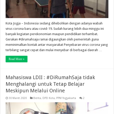
Kota Jogja – Indonesia sedang dihebohkan dengan adanya wabah
virus corona baru atau covid-19. Sudah kurang lebih dua minggu ini
banyak kegiatan perekonomian maupun pendidikan terhambat.
Gerakan #dirumahsaja ramai digaungkan oleh pemerintah guna
meminimalkan kontak antar masyarakat Penyebaran virus corona yang
terbilang sangat cepat dan mulai menyebar di berbagai daerah …
Read More »
Mahasiswa LDII : #DiRumahSaja tidak
Menghalangi untuk Tetap Belajar
Meskipun Melalui Online
30 Maret 2020
Berita
,
DPD Kota
,
PPM Yogyakarta
2