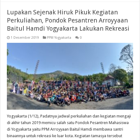
Lupakan Sejenak Hiruk Pikuk Kegiatan
Perkuliahan, Pondok Pesantren Arroyyaan
Baitul Hamdi Yogyakarta Lakukan Rekreasi
1 Desember 2019
PPM Yogyakarta
0
Yogyakarta (1/12), Padatnya jadwal perkuliahan dan kegiatan mengaji
di akhir tahun 2019 memicu salah satu Pondok Pesantren Mahasiswa
di Yogyakarta yaitu PPM Arroyyaan Baitul Hamdi membawa santri
binaannya untuk rekreasi ke luar kota. Kegiatan tamasya tersebut