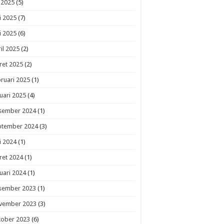
i 2025
(5)
i 2025
(7)
i 2025
(6)
il 2025
(2)
ret 2025
(2)
ruari 2025
(1)
uari 2025
(4)
sember 2024
(1)
ptember 2024
(3)
i 2024
(1)
ret 2024
(1)
uari 2024
(1)
sember 2023
(1)
vember 2023
(3)
tober 2023
(6)