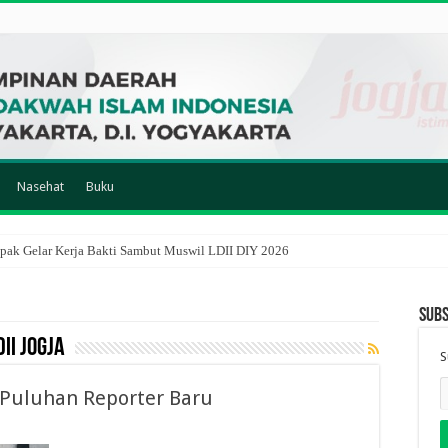
Nasehat
Buku
ak Gelar Kerja Bakti Sambut Muswil LDII DIY 2026
Subs
II Jogja
S
 Puluhan Reporter Baru