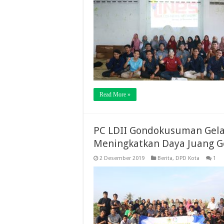
Read More »
PC LDII Gondokusuman Gelar
Meningkatkan Daya Juang G
2 Desember 2019
Berita
,
DPD Kota
1