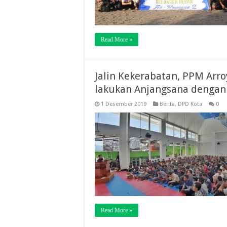
Read More »
Jalin Kekerabatan, PPM Arr
lakukan Anjangsana dengan
1 Desember 2019
Berita
,
DPD Kota
0
Read More »