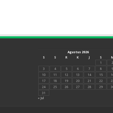
Agustus 2026
S
S
R
K
J
S
1
3
4
5
6
7
8
10
11
12
13
14
15
1
17
18
19
20
21
22
2
24
25
26
27
28
29
3
31
« Jul