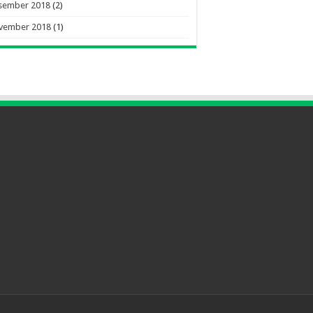
sember 2018
(2)
vember 2018
(1)