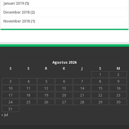
Januari 2019
(5)
Desember 2018
(2)
November 2018
(1)
Agustus 2026
S
S
R
K
J
S
M
1
2
3
4
5
6
7
8
9
10
11
12
13
14
15
16
17
18
19
20
21
22
23
24
25
26
27
28
29
30
31
« Jul