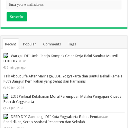
Recent
Popular
Comments
Tags
Warga LDII Umbulharjo Kompak Gelar Kerja Bakti Sambut Muswil
LDII DIY 2026
3 minggu ago
Talk About Life After Marriage, LDII Yogyakarta dan Bantul Bekali Remaja
Putri Bangun Pernikahan yang Sehat dan Harmonis
30 Juni 2026
LDII Perkuat Ketahanan Moral Perempuan Melalui Pengajian Khusus
Putri di Yogyakarta
21 Juni 2026
DPRD DIY Gandeng LDII Kota Yogyakarta Bahas Pendanaan
Pendidikan, Serap Aspirasi Pesantren dan Sekolah