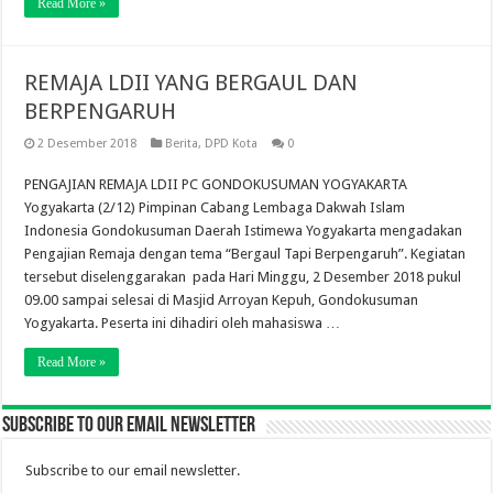
Read More »
REMAJA LDII YANG BERGAUL DAN
BERPENGARUH
2 Desember 2018
Berita
,
DPD Kota
0
PENGAJIAN REMAJA LDII PC GONDOKUSUMAN YOGYAKARTA
Yogyakarta (2/12) Pimpinan Cabang Lembaga Dakwah Islam
Indonesia Gondokusuman Daerah Istimewa Yogyakarta mengadakan
Pengajian Remaja dengan tema “Bergaul Tapi Berpengaruh”. Kegiatan
tersebut diselenggarakan pada Hari Minggu, 2 Desember 2018 pukul
09.00 sampai selesai di Masjid Arroyan Kepuh, Gondokusuman
Yogyakarta. Peserta ini dihadiri oleh mahasiswa …
Read More »
Subscribe to our email newsletter
Subscribe to our email newsletter.