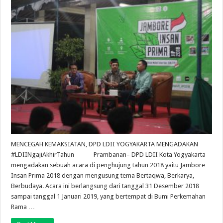
MENCEGAH KEMAKSIATAN, DPD LDII YOGYAKARTA MENGADAKAN
#LDIINgajiAkhirTahun Prambanan– DPD LDII Kota Yogyakarta
mengadakan sebuah acara di penghujung tahun 2018 yaitu Jambore
Insan Prima 2018 dengan mengusung tema Bertaqwa, Berkarya,
Berbudaya. Acara ini berlangsung dari tanggal 31 Desember 2018
sampai tanggal 1 Januari 2019, yang bertempat di Bumi Perkemahan
Rama …