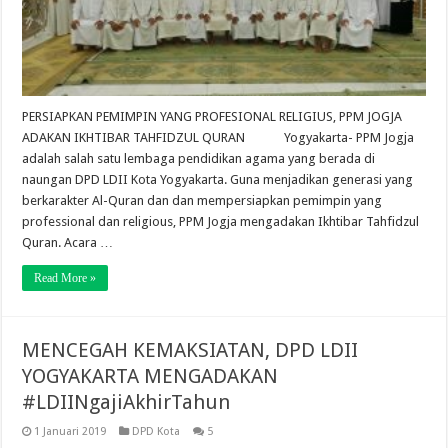
PERSIAPKAN PEMIMPIN YANG PROFESIONAL RELIGIUS, PPM JOGJA
ADAKAN IKHTIBAR TAHFIDZUL QURAN Yogyakarta- PPM Jogja
adalah salah satu lembaga pendidikan agama yang berada di
naungan DPD LDII Kota Yogyakarta. Guna menjadikan generasi yang
berkarakter Al-Quran dan dan mempersiapkan pemimpin yang
professional dan religious, PPM Jogja mengadakan Ikhtibar Tahfidzul
Quran. Acara …
Read More »
MENCEGAH KEMAKSIATAN, DPD LDII
YOGYAKARTA MENGADAKAN
#LDIINgajiAkhirTahun
1 Januari 2019
DPD Kota
5