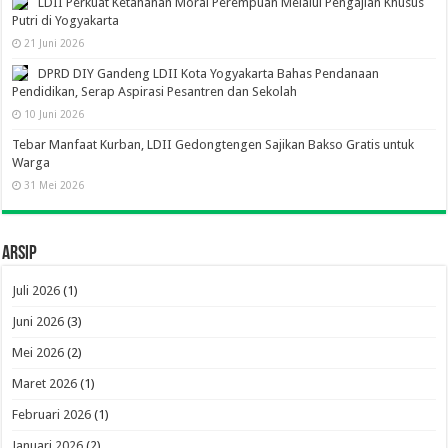
LDII Perkuat Ketahanan Moral Perempuan Melalui Pengajian Khusus
Putri di Yogyakarta
21 Juni 2026
DPRD DIY Gandeng LDII Kota Yogyakarta Bahas Pendanaan
Pendidikan, Serap Aspirasi Pesantren dan Sekolah
10 Juni 2026
Tebar Manfaat Kurban, LDII Gedongtengen Sajikan Bakso Gratis untuk
Warga
31 Mei 2026
Arsip
Juli 2026
(1)
Juni 2026
(3)
Mei 2026
(2)
Maret 2026
(1)
Februari 2026
(1)
Januari 2026
(2)