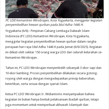
PC LDII Kemantren Wirobrajan, Kota Yogyakarta, menggelar kegiatan
penyembelihan hewan qurban pada Idul Adha 1446 H.
Yogyakarta (6/6)– Pimpinan Cabang Lembaga Dakwah Islam
Indonesia (PC LDII) Kemantren Wirobrajan, Kota Yogyakarta,
menggelar kegiatan penyembelihan hewan qurban dalam rangka
perayaan hari raya Idul Adha 1446 H pada Jumat (6/6/2025). Kegiatan
ini diikuti oleh sekitar 150 orang warga LDII dari seluruh kelurahan se-
Kemantren Wirobrajan.
Tahun ini, PC LDII Wirobrajan menyembelih sebanyak 3 ekor sapi dan
10 ekor kambing. Proses penyembelihan dilakukan secara gotong-
royong oleh warga dengan mengedepankan prinsip kebersihan,
ketertiban, serta sesuai dengan syariat Islam.
Ketua PC LDII Wirobrajan Ir. Widiantomo menyampaikan bahwa
kegiatan ini bukan hanya bentuk pelaksanaan ibadah qurban, tetapi
juga momentum untuk memperkuat ukhuwah Islamiyah dan