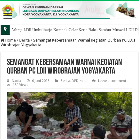
Warga LDII Umbulharjo Kompak Gelar Kerja Bakti Sambut Muswil LDII D
Home
/
Berita
/
Semangat Kebersamaan Warnai Kegiatan Qurban PC LDII
Wirobrajan Yogyakarta
Semangat Kebersamaan Warnai Kegiatan
Qurban PC LDII Wirobrajan Yogyakarta
Nadia
6 Juni 2025
Berita
,
DPD Kota
Leave a comment
180 Views