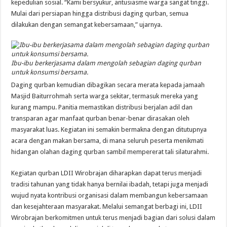
kepedulian sosial. “Kami bersyukur, antusiasme warga sangat tinggi.
Mulai dari persiapan hingga distribusi daging qurban, semua
dilakukan dengan semangat kebersamaan,” ujarnya.
Ibu-ibu berkerjasama dalam mengolah sebagian daging qurban
untuk konsumsi bersama.
Daging qurban kemudian dibagikan secara merata kepada jamaah
Masjid Baiturrohmah serta warga sekitar, termasuk mereka yang
kurang mampu. Panitia memastikan distribusi berjalan adil dan
transparan agar manfaat qurban benar-benar dirasakan oleh
masyarakat luas. Kegiatan ini semakin bermakna dengan ditutupnya
acara dengan makan bersama, di mana seluruh peserta menikmati
hidangan olahan daging qurban sambil mempererat tali silaturahmi.
Kegiatan qurban LDII Wirobrajan diharapkan dapat terus menjadi
tradisi tahunan yang tidak hanya bernilai ibadah, tetapi juga menjadi
wujud nyata kontribusi organisasi dalam membangun kebersamaan
dan kesejahteraan masyarakat. Melalui semangat berbagi ini, LDII
Wirobrajan berkomitmen untuk terus menjadi bagian dari solusi dalam