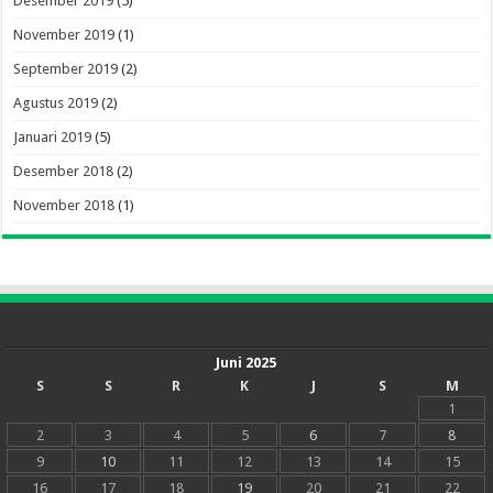
Desember 2019
(5)
November 2019
(1)
September 2019
(2)
Agustus 2019
(2)
Januari 2019
(5)
Desember 2018
(2)
November 2018
(1)
Juni 2025
S
S
R
K
J
S
M
1
2
3
4
5
6
7
8
9
10
11
12
13
14
15
16
17
18
19
20
21
22