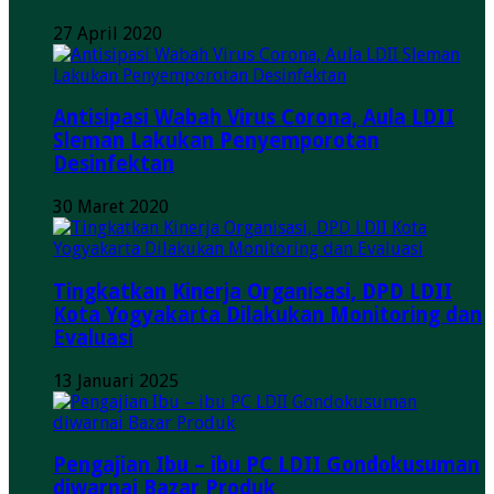
27 April 2020
Antisipasi Wabah Virus Corona, Aula LDII
Sleman Lakukan Penyemporotan
Desinfektan
30 Maret 2020
Tingkatkan Kinerja Organisasi, DPD LDII
Kota Yogyakarta Dilakukan Monitoring dan
Evaluasi
13 Januari 2025
Pengajian Ibu – ibu PC LDII Gondokusuman
diwarnai Bazar Produk