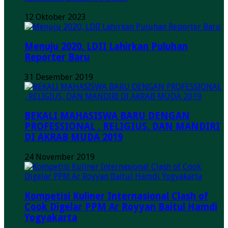
12 Oktober 2023
Menuju 2020, LDII Lahirkan Puluhan
Reporter Baru
31 Desember 2019
BEKALI MAHASISWA BARU DENGAN
PROFESSIONAL , RELIGIUS, DAN MANDIRI
DI AKRAB MUDA 2019
24 November 2019
Kompetisi Kuliner Internasional Clash of
Cook Digelar PPM Ar Royyan Baitul Hamdi
Yogyakarta