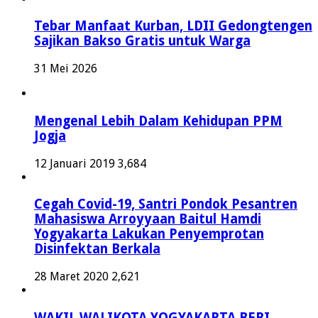
Tebar Manfaat Kurban, LDII Gedongtengen
Sajikan Bakso Gratis untuk Warga
31 Mei 2026
Mengenal Lebih Dalam Kehidupan PPM
Jogja
12 Januari 2019
3,684
Cegah Covid-19, Santri Pondok Pesantren
Mahasiswa Arroyyaan Baitul Hamdi
Yogyakarta Lakukan Penyemprotan
Disinfektan Berkala
28 Maret 2020
2,621
WAKIL WALIKOTA YOGYAKARTA BERI