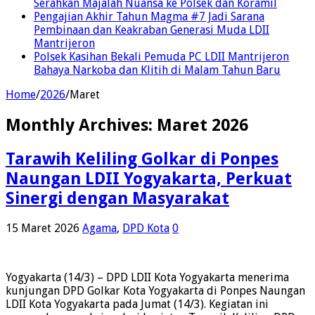
Serahkan Majalah Nuansa ke Polsek dan Koramil
Pengajian Akhir Tahun Magma #7 Jadi Sarana
Pembinaan dan Keakraban Generasi Muda LDII
Mantrijeron
Polsek Kasihan Bekali Pemuda PC LDII Mantrijeron
Bahaya Narkoba dan Klitih di Malam Tahun Baru
Home
/
2026
/
Maret
Monthly Archives:
Maret 2026
Tarawih Keliling Golkar di Ponpes
Naungan LDII Yogyakarta, Perkuat
Sinergi dengan Masyarakat
15 Maret 2026
Agama
,
DPD Kota
0
Yogyakarta (14/3) – DPD LDII Kota Yogyakarta menerima
kunjungan DPD Golkar Kota Yogyakarta di Ponpes Naungan
LDII Kota Yogyakarta pada Jumat (14/3). Kegiatan ini