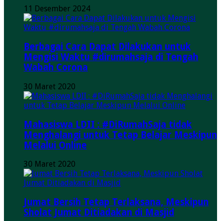
11 Desember 2024
Berbagai Cara Dapat Dilakukan untuk
Mengisi Waktu #dirumahsaja di Tengah
Wabah Corona
30 Maret 2020
Mahasiswa LDII : #DiRumahSaja tidak
Menghalangi untuk Tetap Belajar Meskipun
Melalui Online
30 Maret 2020
Jumat Bersih Tetap Terlaksana, Meskipun
Sholat Jumat Ditiadakan di Masjid