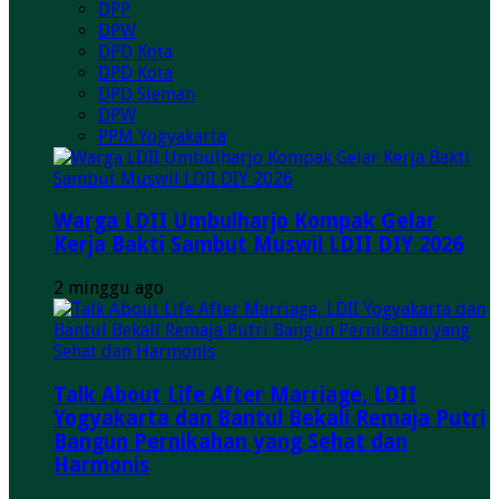
DPP
DPW
DPD Kota
DPD Kota
DPD Sleman
DPW
PPM Yogyakarta
Warga LDII Umbulharjo Kompak Gelar
Kerja Bakti Sambut Muswil LDII DIY 2026
2 minggu ago
Talk About Life After Marriage, LDII
Yogyakarta dan Bantul Bekali Remaja Putri
Bangun Pernikahan yang Sehat dan
Harmonis