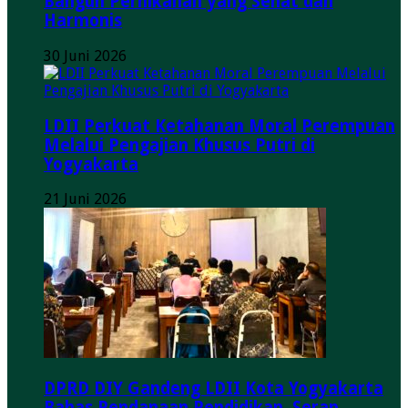
Bangun Pernikahan yang Sehat dan
Harmonis
30 Juni 2026
LDII Perkuat Ketahanan Moral Perempuan
Melalui Pengajian Khusus Putri di
Yogyakarta
21 Juni 2026
DPRD DIY Gandeng LDII Kota Yogyakarta
Bahas Pendanaan Pendidikan, Serap