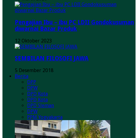
Pengajian Ibu – ibu PC LDII Gondokusuman
diwarnai Bazar Produk
12 Oktober 2023
SEMBILAN FILOSOFI JAWA
5 Desember 2018
Berita
DPP
DPW
DPD Kota
DPD Kota
DPD Sleman
DPW
PPM Yogyakarta