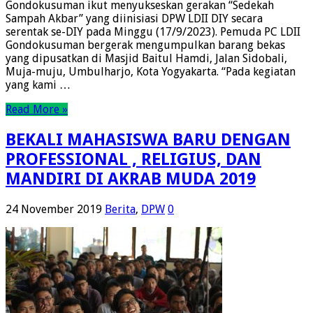
Gondokusuman ikut menyukseskan gerakan “Sedekah
Sampah Akbar” yang diinisiasi DPW LDII DIY secara
serentak se-DIY pada Minggu (17/9/2023). Pemuda PC LDII
Gondokusuman bergerak mengumpulkan barang bekas
yang dipusatkan di Masjid Baitul Hamdi, Jalan Sidobali,
Muja-muju, Umbulharjo, Kota Yogyakarta. “Pada kegiatan
yang kami …
Read More »
BEKALI MAHASISWA BARU DENGAN
PROFESSIONAL , RELIGIUS, DAN
MANDIRI DI AKRAB MUDA 2019
24 November 2019
Berita
,
DPW
0