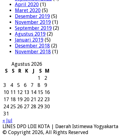
April 2020
(1)
Maret 2020
(5)
Desember 2019
(5)
November 2019
(1)
September 2019
(2)
Agustus 2019
(2)
Januari 2019
(5)
Desember 2018
(2)
November 2018
(1)
Agustus 2026
S
S
R
K
J
S
M
1
2
3
4
5
6
7
8
9
10
11
12
13
14
15
16
17
18
19
20
21
22
23
24
25
26
27
28
29
30
31
« Jul
LINES DPD LDII KOTA | Daerah Istimewa Yogyakarta
© Copyright 2026, All Rights Reserved