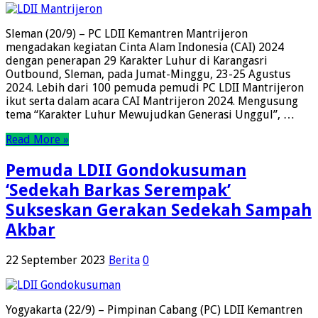
Sleman (20/9) – PC LDII Kemantren Mantrijeron
mengadakan kegiatan Cinta Alam Indonesia (CAI) 2024
dengan penerapan 29 Karakter Luhur di Karangasri
Outbound, Sleman, pada Jumat-Minggu, 23-25 Agustus
2024. Lebih dari 100 pemuda pemudi PC LDII Mantrijeron
ikut serta dalam acara CAI Mantrijeron 2024. Mengusung
tema “Karakter Luhur Mewujudkan Generasi Unggul”, …
Read More »
Pemuda LDII Gondokusuman
‘Sedekah Barkas Serempak’
Sukseskan Gerakan Sedekah Sampah
Akbar
22 September 2023
Berita
0
Yogyakarta (22/9) – Pimpinan Cabang (PC) LDII Kemantren