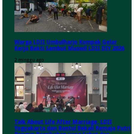
Warga LDII Umbulharjo Kompak Gelar
Kerja Bakti Sambut Muswil LDII DIY 2026
2 minggu ago
Talk About Life After Marriage, LDII
Yogyakarta dan Bantul Bekali Remaja Putri