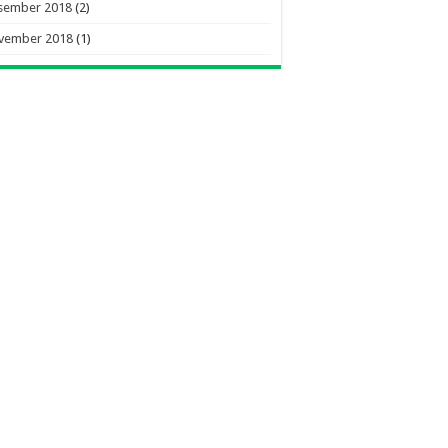
sember 2018
(2)
vember 2018
(1)