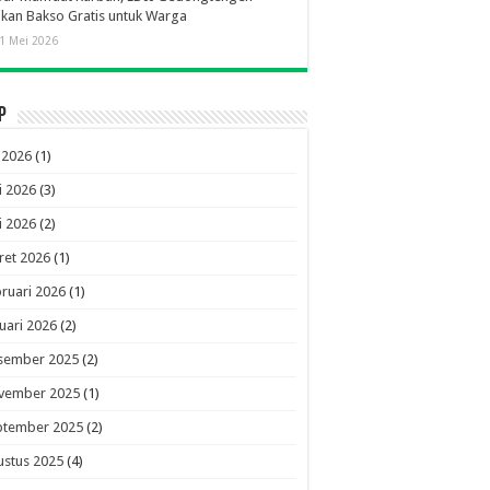
ikan Bakso Gratis untuk Warga
1 Mei 2026
p
i 2026
(1)
i 2026
(3)
i 2026
(2)
ret 2026
(1)
ruari 2026
(1)
uari 2026
(2)
sember 2025
(2)
vember 2025
(1)
ptember 2025
(2)
ustus 2025
(4)