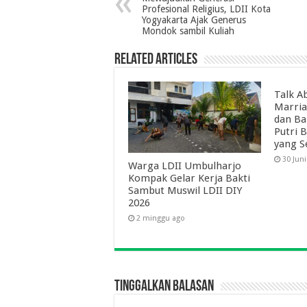
Profesional Religius, LDII Kota
Yogyakarta Ajak Generus
Mondok sambil Kuliah
Related Articles
Talk Ab
Marria
dan Ba
Putri 
yang S
30 Jun
Warga LDII Umbulharjo
Kompak Gelar Kerja Bakti
Sambut Muswil LDII DIY
2026
2 minggu ago
Tinggalkan Balasan