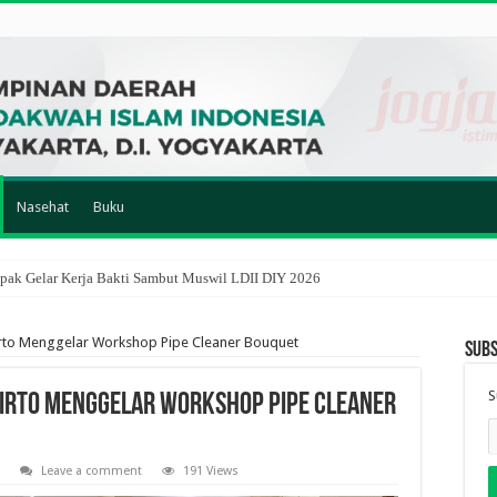
Nasehat
Buku
ak Gelar Kerja Bakti Sambut Muswil LDII DIY 2026
irto Menggelar Workshop Pipe Cleaner Bouquet
Subs
S
tirto Menggelar Workshop Pipe Cleaner
Leave a comment
191 Views