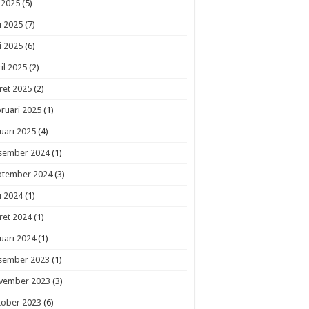
i 2025
(5)
i 2025
(7)
i 2025
(6)
il 2025
(2)
ret 2025
(2)
ruari 2025
(1)
uari 2025
(4)
sember 2024
(1)
ptember 2024
(3)
i 2024
(1)
ret 2024
(1)
uari 2024
(1)
sember 2023
(1)
vember 2023
(3)
tober 2023
(6)