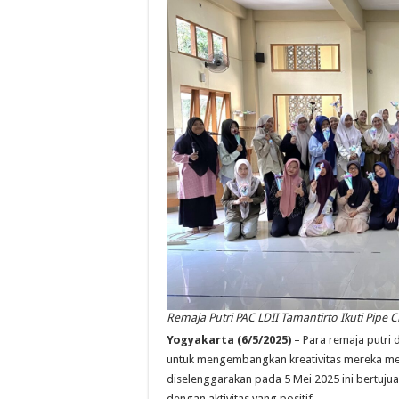
Remaja Putri PAC LDII Tamantirto Ikuti Pipe
Yogyakarta (6/5/2025)
– Para remaja putri 
untuk mengembangkan kreativitas mereka mel
diselenggarakan pada 5 Mei 2025 ini bertuju
dengan aktivitas yang positif.